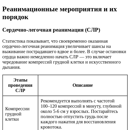
Реанимационные мероприятия и их
порядок
Сердечно-легочная реанимация (СЛР)
Статистика показывает, что своевременно оказанная
сердечно-легочная реанимация увеличивает шансы на
выживание пострадавшего вдвое и более. В случае остановки
сердца важно немедленно начать СЛР — это включает
чередование компрессий грудной клетки и искусственного
дыхания.
Этапы
проведения
Описание
СЛР
Рекомендуется выполнять с частотой
100–120 компрессий в минуту, глубиной
Компрессии
около 5-6 см у взрослых. Постарайтесь
грудной
полностью отпустить грудь после
клетки
каждого нажатия для восстановления
кровотока.