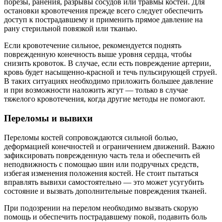
порезы, ранения, разрывы сосудов или травмы костей. Для
остановки кровотечения прежде всего следует обеспечить
доступ к пострадавшему и применить прямое давление на
рану стерильной повязкой или тканью.
Если кровотечение сильное, рекомендуется поднять
поврежденную конечность выше уровня сердца, чтобы
снизить кровоток. В случае, если есть повреждение артерии,
кровь будет насыщенно-красной и течь пульсирующей струей.
В таких ситуациях необходимо приложить большее давление
и при возможности наложить жгут — только в случае
тяжелого кровотечения, когда другие методы не помогают.
Переломы и вывихи
Переломы костей сопровождаются сильной болью,
деформацией конечностей и ограничением движений. Важно
зафиксировать поврежденную часть тела и обеспечить ей
неподвижность с помощью шин или подручных средств,
избегая изменения положения костей. Не стоит пытаться
вправлять вывихи самостоятельно — это может усугубить
состояние и вызвать дополнительные повреждения тканей.
При подозрении на перелом необходимо вызвать скорую
помощь и обеспечить пострадавшему покой, подавить боль