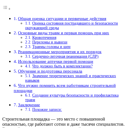
Общая оценка ситуации и первичные действия
Оценка состояния пострадавшего и безопасности
окружающей среды
Основные виды травм и первая помощь при них
Кровотечения
Переломы и вывихи
Травмы головы и шеи
Реанимационные мероприятия и их порядок
Сердечно-легочная реанимация (СЛР)
Использование аптечки первой помощи
Что должно быть в комплектации?
Обучение и подготовка персонала
Значение теоретических знаний и практических
навыков
Что нужно помнить всем работникам строительной
площадки
Создание культуры безопасности и профилактика
травм
Заключение
Похожие записи:
Строительная площадка — это место с повышенной
опасностью, где работают сотни и даже тысячи специалистов.