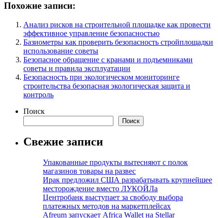
Похожие записи:
Анализ рисков на строительной площадке как провести
эффективное управление безопасностью
Базиометры как проверить безопасность стройплощадки
использование советы
Безопасное обращение с кранами и подъемниками
советы и правила эксплуатации
Безопасность при экологическом мониторинге
строительства безопасная экологическая защита и
контроль
Поиск
Поиск
Свежие записи
Упакованные продукты вытесняют с полок
магазинов товары на развес
Ирак предложил США разрабатывать крупнейшее
месторождение вместо ЛУКОЙЛа
Центробанк выступает за свободу выбора
платежных методов на маркетплейсах
Afreum запускает Africa Wallet на Stellar