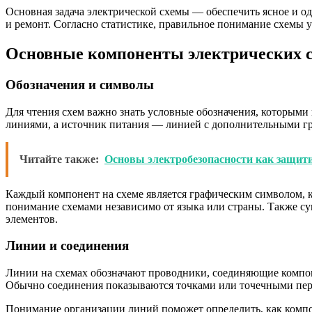
Основная задача электрической схемы — обеспечить ясное и од
и ремонт. Согласно статистике, правильное понимание схемы у
Основные компоненты электрических 
Обозначения и символы
Для чтения схем важно знать условные обозначения, которыми
линиями, а источник питания — линией с дополнительными г
Читайте также:
Основы электробезопасности как защити
Каждый компонент на схеме является графическим символом, 
понимание схемами независимо от языка или страны. Также су
элементов.
Линии и соединения
Линии на схемах обозначают проводники, соединяющие компоне
Обычно соединения показываются точками или точечными пере
Понимание организации линий поможет определить, как компон