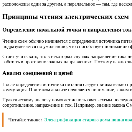
расположены один за другим, а параллельное — там, где нескол
Принципы чтения электрических схем
Определение начальной точки и направления ток
Чтение схем обычно начинается с определения источника пита
подразумевается по умолчанию, что способствует пониманию
Стоит учитывать, что в некоторых случаях направление тока н
работать в противоположных направлениях. Поэтому важно знат
Анализ соединений и цепей
После определения источника питания следует внимательно пр
коммутация. При таком анализе появляется понимание, каким
Практическому анализу помогает использовать схемы последов
сопротивление, напряжение и ток. Например, знание закона О
Читайте также:
Электрификация старого дома пошагова