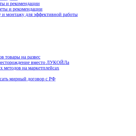
еты и рекомендации
веты и рекомендации
у и монтажу для эффективной работы
в товары на развес
месторождение вместо ЛУКОЙЛа
х методов на маркетплейсах
сать мирный договор с РФ