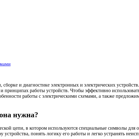
емами
 сборке и диагностике электронных и электрических устройств
 принципах работы устройств. Чтобы эффективно использовать 
бенности работы с электрическими схемами, а также предложим 
 она нужна?
еской цепи, в котором используются специальные символы для 
 устройства, понять логику его работы и легко устранять неисп