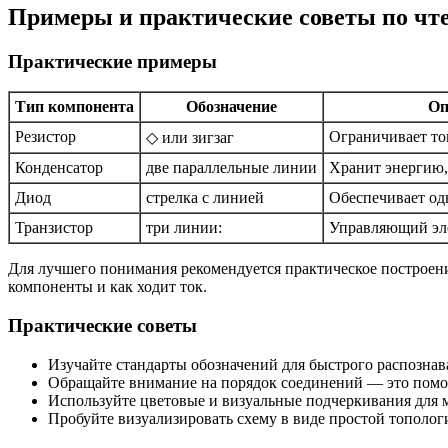
Примеры и практические советы по чт
Практические примеры
Тип компонента
Обозначение
Оп
Резистор
Ограничивает то
◇ или зигзаг
Конденсатор
две параллельные линии
Хранит энергию,
Диод
стрелка с линией
Обеспечивает од
Транзистор
три линии:
Управляющий эл
Для лучшего понимания рекомендуется практическое построени
компоненты и как ходит ток.
Практические советы
Изучайте стандарты обозначений для быстрого распознав
Обращайте внимание на порядок соединений — это помо
Используйте цветовые и визуальные подчеркивания для
Пробуйте визуализировать схему в виде простой тополог