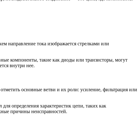
хем направление тока изображается стрелками или
ивные компоненты, такие как диоды или транзисторы, могут
ется внутри нее.
отметить основные ветви и их роли: усиление, фильтрация или
 для определения характеристик цепи, таких как
ожные причины неисправностей.