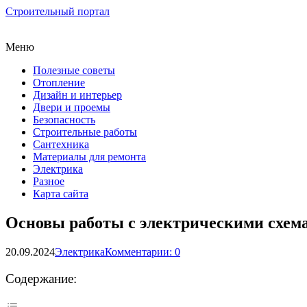
Строительный портал
Меню
Полезные советы
Отопление
Дизайн и интерьер
Двери и проемы
Безопасность
Строительные работы
Сантехника
Материалы для ремонта
Электрика
Разное
Карта сайта
Основы работы с электрическими схем
20.09.2024
Электрика
Комментарии: 0
Содержание: