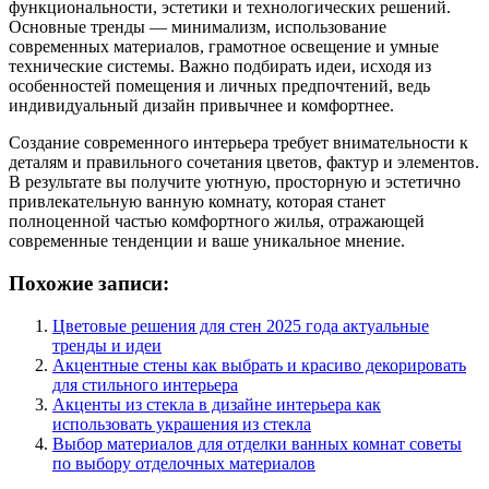
функциональности, эстетики и технологических решений.
Основные тренды — минимализм, использование
современных материалов, грамотное освещение и умные
технические системы. Важно подбирать идеи, исходя из
особенностей помещения и личных предпочтений, ведь
индивидуальный дизайн привычнее и комфортнее.
Создание современного интерьера требует внимательности к
деталям и правильного сочетания цветов, фактур и элементов.
В результате вы получите уютную, просторную и эстетично
привлекательную ванную комнату, которая станет
полноценной частью комфортного жилья, отражающей
современные тенденции и ваше уникальное мнение.
Похожие записи:
Цветовые решения для стен 2025 года актуальные
тренды и идеи
Акцентные стены как выбрать и красиво декорировать
для стильного интерьера
Акценты из стекла в дизайне интерьера как
использовать украшения из стекла
Выбор материалов для отделки ванных комнат советы
по выбору отделочных материалов