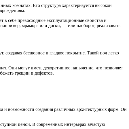
нных комнатах. Его структура характеризуется высокой
овреждениям.
ет в себе превосходные эксплуатационные свойства и
например, мрамора или доски, — или наоборот, реализовать
, создавая бесшовное и гладкое покрытие. Такой пол легко
т. Они могут иметь декоративное напыление, что позволяет
бежать трещин и дефектов.
жа и возможности создания различных архитектурных форм. Он
ступной ценой. В современных интерьерах зачастую