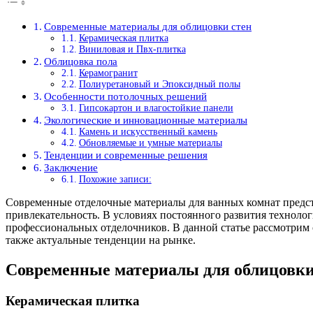
Современные материалы для облицовки стен
Керамическая плитка
Виниловая и Пвх-плитка
Облицовка пола
Керамогранит
Полиуретановый и Эпоксидный полы
Особенности потолочных решений
Гипсокартон и влагостойкие панели
Экологические и инновационные материалы
Камень и искусственный камень
Обновляемые и умные материалы
Тенденции и современные решения
Заключение
Похожие записи:
Современные отделочные материалы для ванных комнат предст
привлекательность. В условиях постоянного развития технолог
профессиональных отделочников. В данной статье рассмотрим 
также актуальные тенденции на рынке.
Современные материалы для облицовки
Керамическая плитка