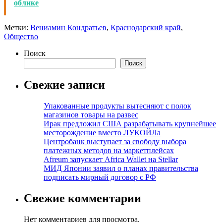
облике
Метки:
Вениамин Кондратьев
,
Краснодарский край
,
Общество
Поиск
Поиск
Свежие записи
Упакованные продукты вытесняют с полок
магазинов товары на развес
Ирак предложил США разрабатывать крупнейшее
месторождение вместо ЛУКОЙЛа
Центробанк выступает за свободу выбора
платежных методов на маркетплейсах
Afreum запускает Africa Wallet на Stellar
МИД Японии заявил о планах правительства
подписать мирный договор с РФ
Свежие комментарии
Нет комментариев для просмотра.