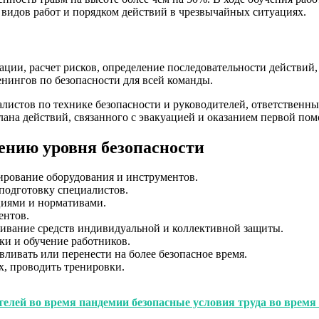
видов работ и порядком действий в чрезвычайных ситуациях.
ции, расчет рисков, определение последовательности действий,
енингов по безопасности для всей команды.
листов по технике безопасности и руководителей, ответственны
ана действий, связанного с эвакуацией и оказанием первой по
нию уровня безопасности
ирование оборудования и инструментов.
подготовку специалистов.
циями и нормативами.
ентов.
ивание средств индивидуальной и коллективной защиты.
рки и обучение работников.
ливать или перенести на более безопасное время.
х, проводить тренировки.
телей во время пандемии безопасные условия труда во время