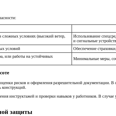
пасности:
в сложных условиях (высокий ветер,
Использование спецсре
и сигнальные устройст
бых условий
Обеспечение страховки
а, или работы на устойчивых
Минимальные меры, со
соте
оценки рисков и оформления разрешительной документации. В о
ь конструкций.
дения инструктажей и проверки навыков у работников. В случае
ной защиты