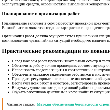
эксплуатации средств, особенностями выполнения конкретных 
Планирование и организация работ
Планирование включает в себя разработку проектной документа
Важной частью является создание карт рисков и проведение тр
Организация работ должна осуществляться при наличии специа
возникновения чрезвычайных ситуаций необходимо наличие пл
Практические рекомендации по повыше
Перед началом работ провести тщательный осмотр и тест
Обеспечить работу только прошедших соответствующую 
Использовать средства защиты в соответствии с инструк
Обеспечить надежное закрепление работников и инструм
Проводить регулярные внеплановые инспекции и обслуж
Вести учет всех работ и осмотров, регистрировать прове
В случае ухудшения погодных условий работы приостанав
Обучать работников действиям в чрезвычайных ситуация
Читайте также:
Методы обеспечения безопасности строи