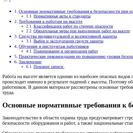
Основные нормативные требования к безопасности при р
Нормативные акты и стандарты
Требования к работам на высоте
Классификация работ по степени опасности
Обязательные меры при выполнении работ на высоте
Средства индивидуальной и коллективной защиты
Выбор и эксплуатация средств защиты
Обучение и инструктаж работников
Планирование и организация работ
Практические рекомендации по повышению уровня безоп
Заключение
Похожие записи:
Работа на высоте является одними из наиболее опасных видов 
происходит именно в результате падений с высоты. Поэтому об
работников. В данном материале рассмотрены основные требов
труда.
Основные нормативные требования к бе
Законодательство в области охраны труда предусматривает стр
безопасности оборудования и работ, а также национальные ста