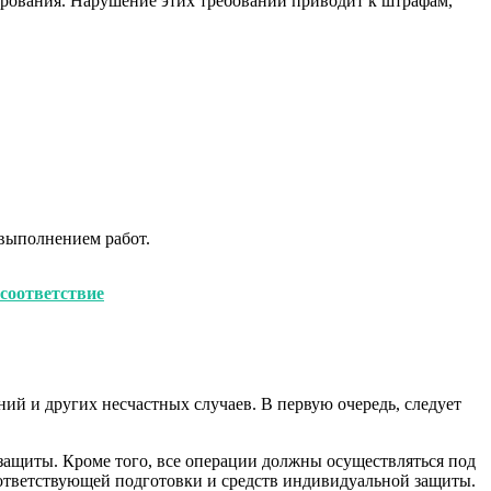
рования. Нарушение этих требований приводит к штрафам,
 выполнением работ.
соответствие
й и других несчастных случаев. В первую очередь, следует
защиты. Кроме того, все операции должны осуществляться под
оответствующей подготовки и средств индивидуальной защиты.