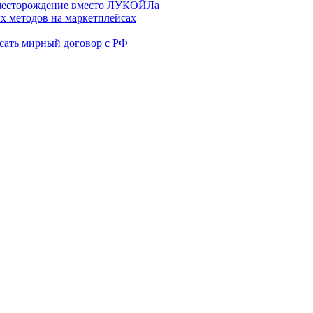
месторождение вместо ЛУКОЙЛа
х методов на маркетплейсах
сать мирный договор с РФ