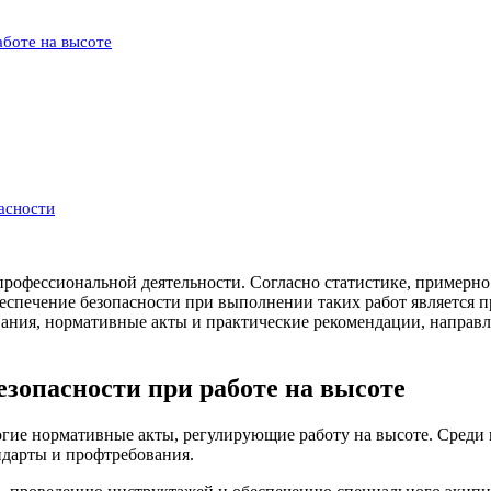
аботе на высоте
асности
профессиональной деятельности. Согласно статистике, примерно
еспечение безопасности при выполнении таких работ является п
ания, нормативные акты и практические рекомендации, направл
зопасности при работе на высоте
огие нормативные акты, регулирующие работу на высоте. Среди 
ндарты и профтребования.