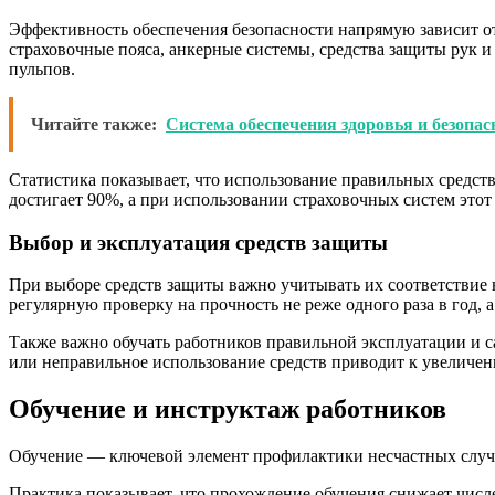
Эффективность обеспечения безопасности напрямую зависит от
страховочные пояса, анкерные системы, средства защиты рук 
пульпов.
Читайте также:
Система обеспечения здоровья и безопас
Статистика показывает, что использование правильных средств
достигает 90%, а при использовании страховочных систем этот
Выбор и эксплуатация средств защиты
При выборе средств защиты важно учитывать их соответствие
регулярную проверку на прочность не реже одного раза в год, 
Также важно обучать работников правильной эксплуатации и 
или неправильное использование средств приводит к увеличен
Обучение и инструктаж работников
Обучение — ключевой элемент профилактики несчастных случае
Практика показывает, что прохождение обучения снижает числе