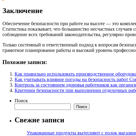
Заключение
Обеспечение безопасности при работе на высоте — это компле
Статистика показывает, что большинство несчастных случаев 
соблюдение всех требований законодательства, регулярно пров
Только системный и ответственный подход к вопросам безопас
грамотное планирование работы и высокий уровень профессион
Похожие записи:
Как правильно использовать производственное оборудова
Как учитывать влияние погоды на безопасность работ С
Контроль за состоянием здоровья работников как орган
Критерии безопасности при выполнении отделочных рабо
Поиск
Поиск
Свежие записи
Упакованные продукты вытесняют с полок магазино