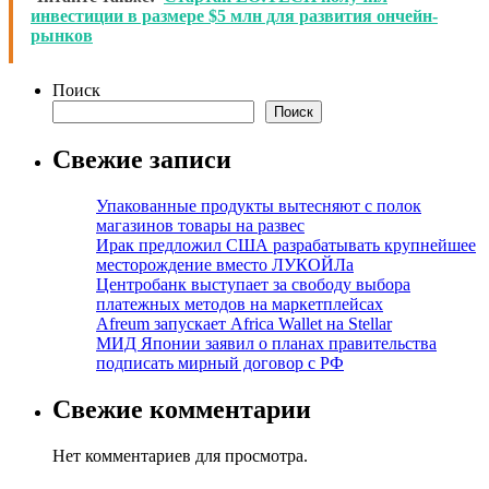
инвестиции в размере $5 млн для развития ончейн-
рынков
Поиск
Поиск
Свежие записи
Упакованные продукты вытесняют с полок
магазинов товары на развес
Ирак предложил США разрабатывать крупнейшее
месторождение вместо ЛУКОЙЛа
Центробанк выступает за свободу выбора
платежных методов на маркетплейсах
Afreum запускает Africa Wallet на Stellar
МИД Японии заявил о планах правительства
подписать мирный договор с РФ
Свежие комментарии
Нет комментариев для просмотра.