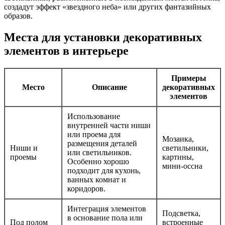
создадут эффект «звездного неба» или других фантазийных
образов.
Места для установки декоративных
элементов в интерьере
Примеры
Место
Описание
декоративных
элементов
Использование
внутренней части ниши
или проема для
Мозаика,
размещения деталей
Ниши и
светильники,
или светильников.
проемы
картины,
Особенно хорошо
мини-оссна
подходит для кухонь,
ванных комнат и
коридоров.
Интеграция элементов
Подсветка,
в основание пола или
Под полом
встроенные