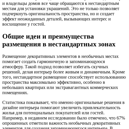
и владельцы домов все чаще обращаются к нестандартным
местам для установки украшений. Это не только позволяет
подчеркнуть оригинальность пространства, но и создает
эффект неожиданных деталей, вызывающих интерес и
восхищение у гостей.
Общие идеи и преимущества
размещения в нестандартных зонах
Размещение декоративных элементов в необычных местах
помогает создать гармоничную и запоминающуюся
атмосферу. Такой подход позволяет избегать скучных
решений, делая интерьер более живым и динамичным. Кроме
того, нестандартное размещение способствует использованию
пространства максимально эффективно, особенно в
небольших квартирах или экстравагантных коммерческих
помещениях.
Статистика показывает, что именно оригинальные решения в
дизайне интерьера помогают увеличить привлекательность
жилья для потенциальных покупателей или гостей.
Например, в недавнем исследовании было отмечено, что 67%
опрошенных отметили важность необычных декоративных
элементов для создания запоминающегося интерьера. В