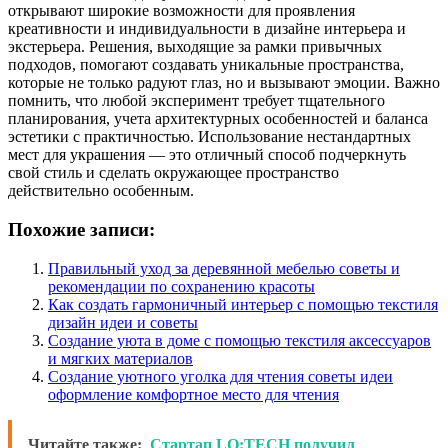
открывают широкие возможности для проявления
креативности и индивидуальности в дизайне интерьера и
экстерьера. Решения, выходящие за рамки привычных
подходов, помогают создавать уникальные пространства,
которые не только радуют глаз, но и вызывают эмоции. Важно
помнить, что любой эксперимент требует тщательного
планирования, учета архитектурных особенностей и баланса
эстетики с практичностью. Использование нестандартных
мест для украшения — это отличный способ подчеркнуть
свой стиль и сделать окружающее пространство
действительно особенным.
Похожие записи:
Правильный уход за деревянной мебелью советы и
рекомендации по сохранению красоты
Как создать гармоничный интерьер с помощью текстиля
дизайн идеи и советы
Создание уюта в доме с помощью текстиля аксессуаров
и мягких материалов
Создание уютного уголка для чтения советы идеи
оформление комфортное место для чтения
Читайте также:
Стартап LO:TECH получил