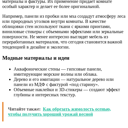
материалы и фактуры. Их применение придает комнате
особый характер и делает ее более оригинальной.
Например, панели из пробки или мха создадут атмосферу леса
или природных уголков внутри комнаты. В качестве
облицовки стен используют ткани с яркими принтами,
виниловые стикеры с объемными эффектами или зеркальные
поверхности. Не менее интересно выглядят мебель из
переработанных материалов, что сегодня становится важной
тенденцией в дизайне и экологии.
Модные материалы и идеи
Аквафонические стены — гипсовые панели,
имитирующие морские волны или облака.
Дерево и его имитации — натуральное дерево или
панели из МДФ с фактурой «под старину».
Объемные наклейки и 3D-стикеры — создают эффект
глубины и интересных текстур.
Читайте также:
Как обрезать жимолость осенью,
чтобы получить хороший урожай весной