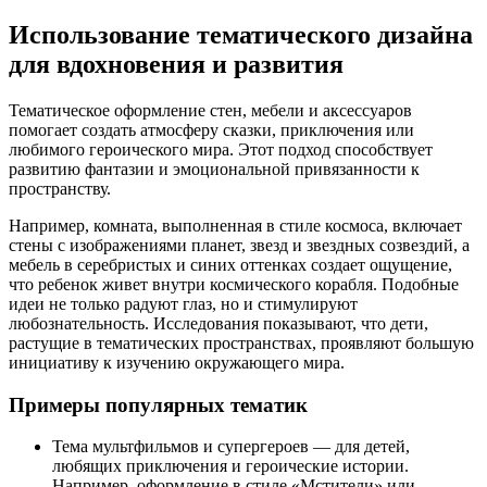
Использование тематического дизайна
для вдохновения и развития
Тематическое оформление стен, мебели и аксессуаров
помогает создать атмосферу сказки, приключения или
любимого героического мира. Этот подход способствует
развитию фантазии и эмоциональной привязанности к
пространству.
Например, комната, выполненная в стиле космоса, включает
стены с изображениями планет, звезд и звездных созвездий, а
мебель в серебристых и синих оттенках создает ощущение,
что ребенок живет внутри космического корабля. Подобные
идеи не только радуют глаз, но и стимулируют
любознательность. Исследования показывают, что дети,
растущие в тематических пространствах, проявляют большую
инициативу к изучению окружающего мира.
Примеры популярных тематик
Тема мультфильмов и супергероев — для детей,
любящих приключения и героические истории.
Например, оформление в стиле «Мстители» или