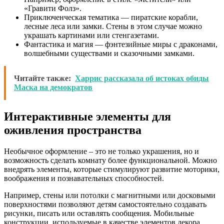
«Гравити Фолз».
Приключенческая тематика — пиратские корабли,
лесные леса или замки. Стены в этом случае можно
украшать картинами или стенгазетами.
Фантастика и магия — фэнтезийные миры с драконами,
волшебными существами и сказочными замками.
Читайте также:
Харрис рассказала об истоках обиды
Маска на демократов
Интерактивные элементы для
оживления пространства
Необычное оформление – это не только украшения, но и
возможность сделать комнату более функциональной. Можно
внедрять элементы, которые стимулируют развитие моторики,
воображения и познавательных способностей.
Например, стены или потолки с магнитными или досковыми
поверхностями позволяют детям самостоятельно создавать
рисунки, писать или оставлять сообщения. Мобильные
конструкции, используемые в качестве элементов декора,