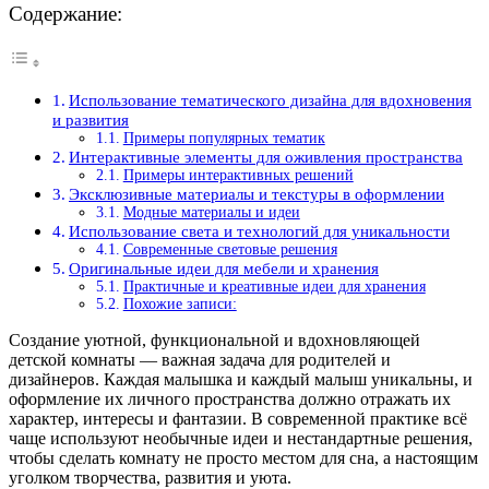
Содержание:
Использование тематического дизайна для вдохновения
и развития
Примеры популярных тематик
Интерактивные элементы для оживления пространства
Примеры интерактивных решений
Эксклюзивные материалы и текстуры в оформлении
Модные материалы и идеи
Использование света и технологий для уникальности
Современные световые решения
Оригинальные идеи для мебели и хранения
Практичные и креативные идеи для хранения
Похожие записи:
Создание уютной, функциональной и вдохновляющей
детской комнаты — важная задача для родителей и
дизайнеров. Каждая малышка и каждый малыш уникальны, и
оформление их личного пространства должно отражать их
характер, интересы и фантазии. В современной практике всё
чаще используют необычные идеи и нестандартные решения,
чтобы сделать комнату не просто местом для сна, а настоящим
уголком творчества, развития и уюта.