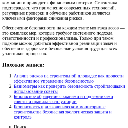
компании и приводит к финансовым потерям. Статистика
подтверждает, что применение современных технологий,
регулярные проверки и обучение работников являются
ключевыми факторами снижения рисков.
Обеспечение безопасности на каждом этапе монтажа лесов —
это комплекс мер, которые требуют системного подхода,
ответственности и профессионализма. Только при таком
подходе можно добиться эффективной реализации задач и
обеспечить здоровые и безопасные условия труда для всех
участников процессов.
Похожие записи:
Анализ рисков на строительной площадке как провести
эффективное управление безопасностью
Базиометры как проверить безопасность стройплощадки
использование советы
Безопасное обращение с кранами и подъемниками
советы и правила эксплуатации
Безопасность при экологическом мониторинге
строительства безопасная экологическая защита и
контроль
Поиск