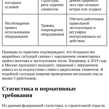
структуры,
демонстрировать
погодных
риск падения
леса при сильных
условий
элементов
ветрах или осадках
Обучить работников
Несоблюдение
правильной
Травмы,
правил
эксплуатации и
повреждения
использования
регулярно
оборудования
оборудования
контролировать их
действия
Примеры из практики подтверждают, что большинство
аварийных ситуаций связано с нарушением элементарных
правил монтажа и эксплуатации лесов. Например, в 2019 году
в Москве произошел инцидент, связанный с обрушением
навеса из-за недопустимо слабого закрепления элементов. В
подобной ситуации вовремя проведенная инспекция спасла
жизни 5 работников.
Статистика и нормативные
требования
По данным федеральной статистики, в строительной отрасли