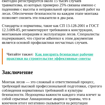
ежегодно регистрируется около 15 тысяч случаев
травматизма, из которых примерно 25% связаны именно с
падениями с высоты и неправильной организацией работ на
лесах. Обеспечение безопасности на каждом этапе монтажа
позволяет снизить эти показатели в два раза.
Стандарты и нормативы, такие как СП 13-128-2001 и ГОСТ
12.3.009-85, регламентируют требования к конструкции,
монтажным операциям и эксплуатации лесов. Специалисты
подчеркивают, что строгое adherence к этим документам
является основой профилактики несчастных случаев.
Читайте также:
Как внедрить безопасные рабочие
практики на строительстве эффективные советы
Заключение
Монтаж лесов — это сложный и ответственный процесс,
требующий высокой профессиональной подготовки, строгого
соблюдения нормативных требований и культуры
безопасности. Недооценка важности каждого этапа влечет за
собой серьезные Авиационные аварии и травмы, что в
конечном итоге негативно сказывается на репутации