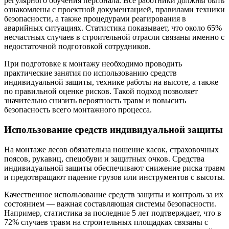
регулярного обучения персонала. Все работники должны быть
ознакомлены с проектной документацией, правилами техники
безопасности, а также процедурами реагирования в
аварийных ситуациях. Статистика показывает, что около 65%
несчастных случаев в строительной отрасли связаны именно с
недостаточной подготовкой сотрудников.
При подготовке к монтажу необходимо проводить
практические занятия по использованию средств
индивидуальной защиты, технике работы на высоте, а также
по правильной оценке рисков. Такой подход позволяет
значительно снизить вероятность травм и повысить
безопасность всего монтажного процесса.
Использование средств индивидуальной защиты
На монтаже лесов обязательна ношение касок, страховочных
поясов, рукавиц, спецобуви и защитных очков. Средства
индивидуальной защиты обеспечивают снижение риска травм
и предотвращают падение грузов или инструментов с высоты.
Качественное использование средств защиты и контроль за их
состоянием — важная составляющая системы безопасности.
Например, статистика за последние 5 лет подтверждает, что в
72% случаев травм на строительных площадках связаны с