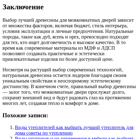
Заключение
Выбор лучшей древесины для межкомнатных дверей зависит
от множества факторов, включая бюджет, стиль интерьера,
условия эксплуатации и личные предпочтения. Натуральные
породы, такие как дуб, ясень и орех, превосходно подходят
для тех, кто ищет долговечность и высокое качество. В то
время как современные материалы из МДФ и ЛДСП
позволяют создавать практичные и эстетически
привлекательные изделия по более доступной цене.
Несмотря на растущий выбор современных технологий,
натуральная древесина остается лидером благодаря своим
уникальным свойствам и неоспоримому эстетическому
достоинству. В конечном счете, правильный выбор древесины
— залог того, что межкомнатные двери прослужат долго,
сохранят внешний вид и будут радовать глаз на протяжении
многих лет, создавая тепло и комфорт в доме.
Похожие записи:
Виды утеплителей как выбрать лучший утеплитель для
дома советы по утеплению
Виды штапиков и их применение в мебели как выбрать