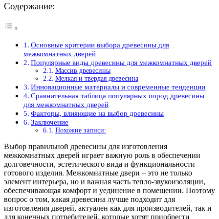
Содержание:
Основные критерии выбора древесины для
межкомнатных дверей
Популярные виды древесины для межкомнатных дверей
Массив древесины
Мелкая и твердая древесина
Инновационные материалы и современные тенденции
Сравнительная таблица популярных пород древесины
для межкомнатных дверей
Факторы, влияющие на выбор древесины
Заключение
Похожие записи:
Выбор правильной древесины для изготовления
межкомнатных дверей играет важную роль в обеспечении
долговечности, эстетического вида и функциональности
готового изделия. Межкомнатные двери – это не только
элемент интерьера, но и важная часть тепло-звукоизоляции,
обеспечивающая комфорт и уединение в помещении. Поэтому
вопрос о том, какая древесина лучше подходит для
изготовления дверей, актуален как для производителей, так и
для конечных потребителей, которые хотят приобрести