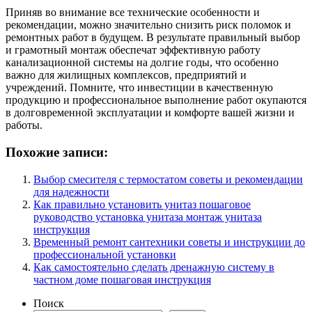
Приняв во внимание все технические особенности и
рекомендации, можно значительно снизить риск поломок и
ремонтных работ в будущем. В результате правильный выбор
и грамотный монтаж обеспечат эффективную работу
канализационной системы на долгие годы, что особенно
важно для жилищных комплексов, предприятий и
учреждений. Помните, что инвестиции в качественную
продукцию и профессиональное выполнение работ окупаются
в долговременной эксплуатации и комфорте вашей жизни и
работы.
Похожие записи:
Выбор смесителя с термостатом советы и рекомендации
для надежности
Как правильно установить унитаз пошаговое
руководство установка унитаза монтаж унитаза
инструкция
Временный ремонт сантехники советы и инструкции до
профессиональной установки
Как самостоятельно сделать дренажную систему в
частном доме пошаговая инструкция
Поиск