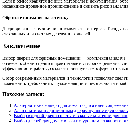
Если в офисе хранятся ценные материалы и документация, обр
несанкционированное проникновение и снизить риск вандализ
Обратите внимание на эстетику
Двери должны гармонично вписываться в интерьер. Тренды по
стеклянных или светлых деревянных дверей.
Заключение
Выбор дверей для офисных помещений — комплексная задача, к
бизнесе особенно ценятся практичные и стильные решения, с
эффективности работы, создают приятную атмосферу и отраж
Обзор современных материалов и технологий позволяет сдела
помещений, требования к шумоизоляции и безопасности и выб
Похожие записи:
Альтернативные двери для дома и офиса идеи современн
Альтернативы традиционным дверям лучшие идеи соврем
Выбор входной двери советы и важные критерии для по
Выбор дверей для дома с высоким уровнем влажности о