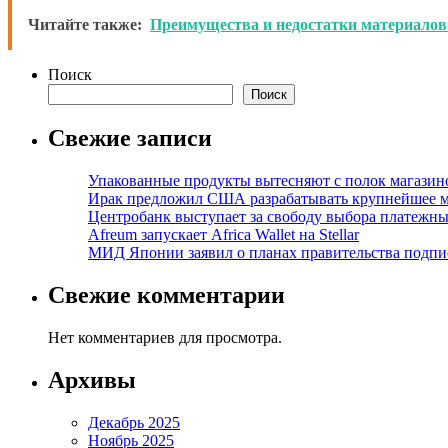
Читайте также:
Преимущества и недостатки материалов
Поиск
Поиск
Свежие записи
Упакованные продукты вытесняют с полок магазино
Ирак предложил США разрабатывать крупнейшее 
Центробанк выступает за свободу выбора платежны
Afreum запускает Africa Wallet на Stellar
МИД Японии заявил о планах правительства подпи
Свежие комментарии
Нет комментариев для просмотра.
Архивы
Декабрь 2025
Ноябрь 2025