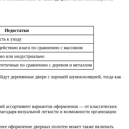
Недостатки
сть к уходу
действию влаги по сравнению с массивом
дно или индустриально
стетичные по сравнению с деревом и металлом
йдут деревянные двери с хорошей шумоизоляцией, тогда как
кий ассортимент вариантов оформления — от классических
лагодаря визуальной легкости и возможности организации
ннее оформление дверных полотен может также включать