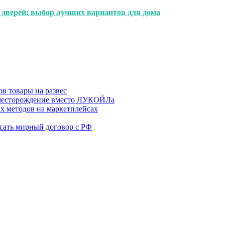
 дверей: выбор лучших вариантов для дома
в товары на развес
месторождение вместо ЛУКОЙЛа
х методов на маркетплейсах
сать мирный договор с РФ