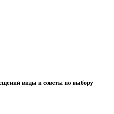
ещений виды и советы по выбору