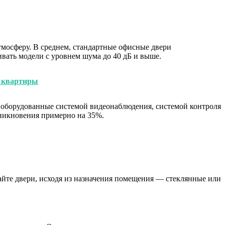
мосферу. В среднем, стандартные офисные двери
вать модели с уровнем шума до 40 дБ и выше.
е квартиры
, оборудованные системой видеонаблюдения, системой контроля
оникновения примерно на 35%.
йте двери, исходя из назначения помещения — стеклянные или