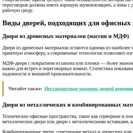
переговоров должны иметь хорошую шумоизоляцию, а зоны с 
рабочую среду.
Виды дверей, подходящих для офисных
Двери из древесных материалов (массив и МДФ)
Двери из древесных материалов остаются одними из наиболее п
приятную атмосферу, а современные технологии позволяют изг
МДФ-двери с покрытием из шпона или пленки — более экономи
важно для встреч и переговорных комнат. Статистика показыв
надежности и внешней привлекательности.
Читайте также:
Нестандартные размеры дверей решения
Двери из металлических и комбинированных мат
Технические офисные пространства, такие как серверные и по
металлические двери или двери с металлическими вставками, 
Комбинированные двери, сочетающие металл и древесину или 