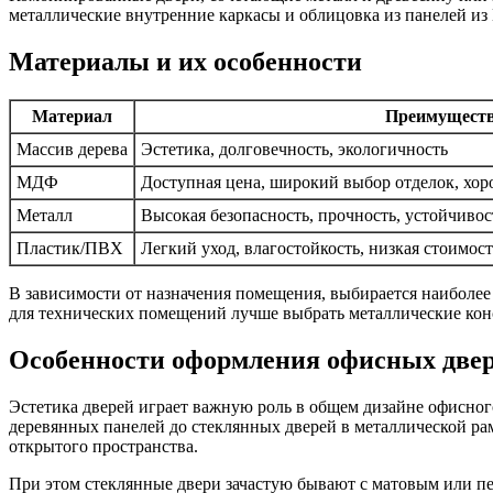
металлические внутренние каркасы и облицовка из панелей из
Материалы и их особенности
Материал
Преимущест
Массив дерева
Эстетика, долговечность, экологичность
МДФ
Доступная цена, широкий выбор отделок, хор
Металл
Высокая безопасность, прочность, устойчиво
Пластик/ПВХ
Легкий уход, влагостойкость, низкая стоимост
В зависимости от назначения помещения, выбирается наиболее
для технических помещений лучше выбрать металлические кон
Особенности оформления офисных две
Эстетика дверей играет важную роль в общем дизайне офисно
деревянных панелей до стеклянных дверей в металлической ра
открытого пространства.
При этом стеклянные двери зачастую бывают с матовым или п