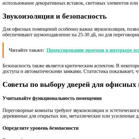
использование декоративных вставок, световых элементов или
Звукоизоляция и безопасность
Для офисных помещений особенно важна звукоизоляция, позво
обеспечивают шумоподавление на 25-30 дБ, но для переговорн
Читайте также:
Проектирование проемов в интерьере о
Безопасность также является критическим аспектом. В некото
доступа и автоматическими замками. Статистика показывает,
Советы по выбору дверей для офисных
Учитывайте функциональность помещения
Переговорные комнаты требуют звукоизоляции и эстетическог
деревянные для открытых зон, металлические или усиленные 
Определите уровень безопасности