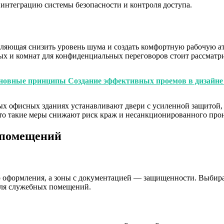
 интеграцию системы безопасности и контроля доступа.
ляющая снизить уровень шума и создать комфортную рабочую ат
ых и комнат для конфиденциальных переговоров стоит рассматри
сновные принципы Создание эффективных проемов в дизайн
рых офисных зданиях устанавливают двери с усиленной защитой
 что такие меры снижают риск краж и несанкционированного пр
 помещений
о оформления, а зоны с документацией — защищенности. Выбира
для служебных помещений.