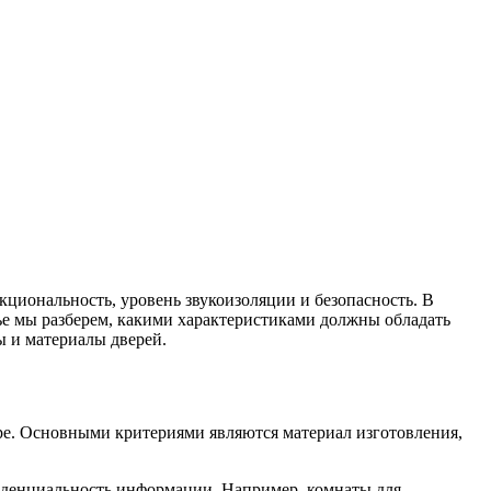
кциональность, уровень звукоизоляции и безопасность. В
тье мы разберем, какими характеристиками должны обладать
ы и материалы дверей.
оре. Основными критериями являются материал изготовления,
иденциальность информации. Например, комнаты для