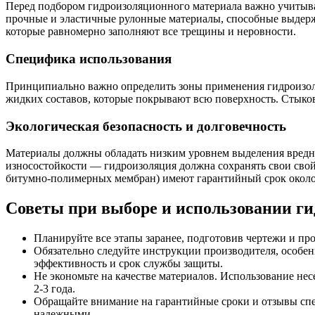
Перед подбором гидроизоляционного материала важно учитыват
прочные и эластичные рулонные материалы, способные выдерж
которые равномерно заполняют все трещины и неровности.
Специфика использования
Принципиально важно определить зоны применения гидроизоля
жидких составов, которые покрывают всю поверхность. Стыко
Экологическая безопасность и долговечность
Материалы должны обладать низким уровнем выделения вредны
износостойкости — гидроизоляция должна сохранять свои свой
битумно-полимерных мембран) имеют гарантийный срок около 
Советы при выборе и использовании г
Планируйте все этапы заранее, подготовив чертежи и пр
Обязательно следуйте инструкции производителя, особе
эффективность и срок службы защиты.
Не экономьте на качестве материалов. Использование не
2-3 года.
Обращайте внимание на гарантийные сроки и отзывы сп
надежными.