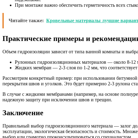
При монтаже важно обеспечить герметичность всех стыко
Читайте также:
Кровельные материалы лучшие вариан
Практические примеры и рекомендаци
Объем гидроизоляции зависит от типа ванной комнаты и выбра
Рулонных гидроизоляционных материалов — около 8-12 м
Жидких мембран — 2-3 слоя по 1-2 мм, что соответствует
Рассмотрим конкретный пример: при использовании битумной 
перекрытия швов и уголков. Это будет примерно 2-3 рулона ста
В случае с жидкими мембранами (например, на основе полиурет
надежную защиту при исключении швов и трещин.
Заключение
Правильный выбор гидроизоляционного материала — залог дол
эксплуатации, экологическая безопасность и стоимость. Множе
выбор или грамотно проконсультироваться со специалистом.