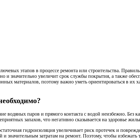
лючевых этапов в процессе ремонта или строительства. Правил
о и значительно увеличит срок службы покрытия, а также обес
онных материалов, поэтому важно уметь ориентироваться в их х
необходимо?
ие водяных паров и прямого контакта с водой неизбежно. Без 
еприятных запахов, что негативно сказывается на здоровье жил
статочная гидроизоляция увеличивает риск протечек и поврежде
и значительным затратам на ремонт. Поэтому, чтобы избежать т