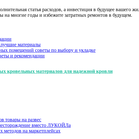
олнительная статья расходов, а инвестиция в будущее вашего жи
ы на многие годы и избежите затратных ремонтов в будущем.
дации
 лучшие материалы
сных помещений советы по выбору и укладке
оветы и рекомендации
ых кровельных материалов для надежной кровли
в товары на развес
месторождение вместо ЛУКОЙЛа
х методов на маркетплейсах