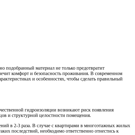
ьно подобранный материал не только предотвратит
печит комфорт и безопасность проживания. В современном
арактеристиках и особенностях, чтобы сделать правильный
качественной гидроизоляции возникают риск появления
ьцов и структурной целостности помещения.
ний в 2-3 раза. В случае с квартирами в многоэтажных жилых
аких последствий, необходимо ответственно отнестись к