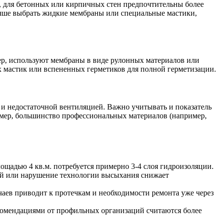
, для бетонных или кирпичных стен предпочтительны более
учше выбрать жидкие мембраны или специальные мастики,
ер, используют мембраны в виде рулонных материалов или
 мастик или вспененных герметиков для полной герметизации.
 недостаточной вентиляцией. Важно учитывать и показатель
ример, большинство профессиональных материалов (например,
ощадью 4 кв.м. потребуется примерно 3-4 слоя гидроизоляции.
ой или нарушение технологии высыхания снижает
аев приводит к протечкам и необходимости ремонта уже через
комендациями от профильных организаций считаются более