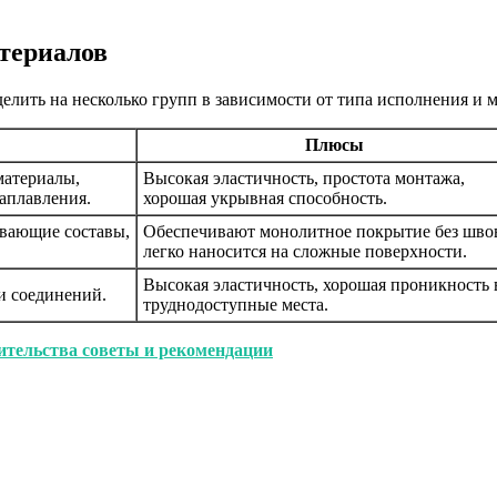
териалов
лить на несколько групп в зависимости от типа исполнения и 
Плюсы
материалы,
Высокая эластичность, простота монтажа,
аплавления.
хорошая укрывная способность.
ивающие составы,
Обеспечивают монолитное покрытие без шво
легко наносится на сложные поверхности.
Высокая эластичность, хорошая проникность 
и соединений.
труднодоступные места.
ительства советы и рекомендации