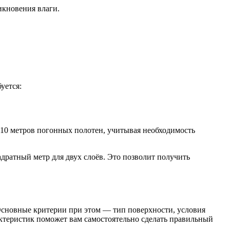
икновения влаги.
уется:
 10 метров погонных полотен, учитывая необходимость
адратный метр для двух слоёв. Это позволит получить
Основные критерии при этом — тип поверхности, условия
рактеристик поможет вам самостоятельно сделать правильный