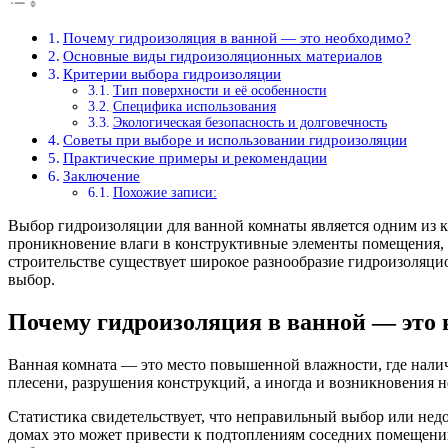
Почему гидроизоляция в ванной — это необходимо?
Основные виды гидроизоляционных материалов
Критерии выбора гидроизоляции
Тип поверхности и её особенности
Специфика использования
Экологическая безопасность и долговечность
Советы при выборе и использовании гидроизоляции
Практические примеры и рекомендации
Заключение
Похожие записи:
Выбор гидроизоляции для ванной комнаты является одним из к
проникновение влаги в конструктивные элементы помещения, н
строительстве существует широкое разнообразие гидроизоляци
выбор.
Почему гидроизоляция в ванной — это 
Ванная комната — это место повышенной влажности, где налич
плесени, разрушения конструкций, а иногда и возникновения н
Статистика свидетельствует, что неправильный выбор или недо
домах это может привести к подтоплениям соседних помещений 