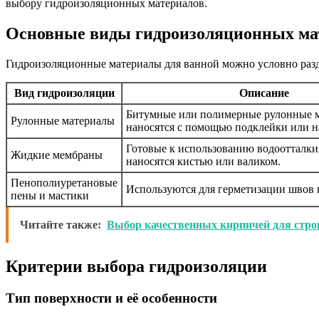
выбору гидроизоляционных материалов.
Основные виды гидроизоляционных ма
Гидроизоляционные материалы для ванной можно условно разде
Вид гидроизоляции
Описание
Битумные или полимерные рулонные 
Рулонные материалы
наносятся с помощью подклейки или н
Готовые к использованию водоотталк
Жидкие мембраны
наносятся кистью или валиком.
Пенополиуретановые
Используются для герметизации швов 
пены и мастики
Читайте также:
Выбор качественных кирпичей для стро
Критерии выбора гидроизоляции
Тип поверхности и её особенности