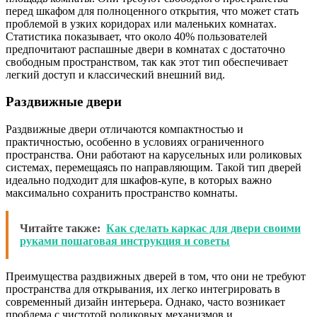
перед шкафом для полноценного открытия, что может стать
проблемой в узких коридорах или маленьких комнатах.
Статистика показывает, что около 40% пользователей
предпочитают распашные двери в комнатах с достаточно
свободным пространством, так как этот тип обеспечивает
легкий доступ и классический внешний вид.
Раздвижные двери
Раздвижные двери отличаются компактностью и
практичностью, особенно в условиях ограниченного
пространства. Они работают на карусельных или роликовых
системах, перемещаясь по направляющим. Такой тип дверей
идеально подходит для шкафов-купе, в которых важно
максимально сохранить пространство комнаты.
Читайте также:
Как сделать каркас для двери своими
руками пошаговая инструкция и советы
Преимущества раздвижных дверей в том, что они не требуют
пространства для открывания, их легко интегрировать в
современный дизайн интерьера. Однако, часто возникает
проблема с чистотой роликовых механизмов и