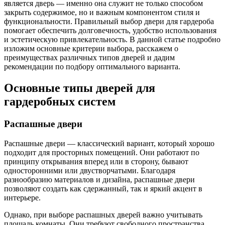
является дверь — именно она служит не только способом
закрыть содержимое, но и важным компонентом стиля и
функциональности. Правильный выбор двери для гардероба
помогает обеспечить долговечность, удобство использования
и эстетическую привлекательность. В данной статье подробно
изложим основные критерии выбора, расскажем о
преимуществах различных типов дверей и дадим
рекомендации по подбору оптимального варианта.
Основные типы дверей для
гардеробных систем
Распашные двери
Распашные двери — классический вариант, который хорошо
подходит для просторных помещений. Они работают по
принципу открывания вперед или в сторону, бывают
односторонними или двустворчатыми. Благодаря
разнообразию материалов и дизайна, распашные двери
позволяют создать как сдержанный, так и яркий акцент в
интерьере.
Однако, при выборе распашных дверей важно учитывать
площадь комнаты. Они требуют свободного пространства