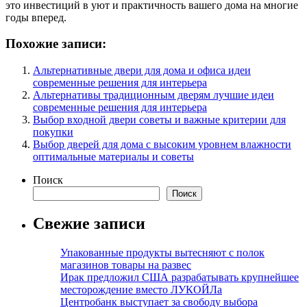
это инвестиций в уют и практичность вашего дома на многие
годы вперед.
Похожие записи:
Альтернативные двери для дома и офиса идеи
современные решения для интерьера
Альтернативы традиционным дверям лучшие идеи
современные решения для интерьера
Выбор входной двери советы и важные критерии для
покупки
Выбор дверей для дома с высоким уровнем влажности
оптимальные материалы и советы
Поиск
Поиск
Свежие записи
Упакованные продукты вытесняют с полок
магазинов товары на развес
Ирак предложил США разрабатывать крупнейшее
месторождение вместо ЛУКОЙЛа
Центробанк выступает за свободу выбора