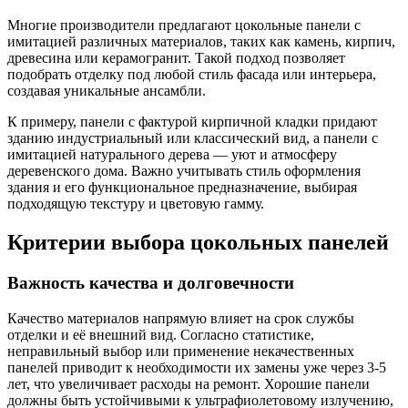
Многие производители предлагают цокольные панели с
имитацией различных материалов, таких как камень, кирпич,
древесина или керамогранит. Такой подход позволяет
подобрать отделку под любой стиль фасада или интерьера,
создавая уникальные ансамбли.
К примеру, панели с фактурой кирпичной кладки придают
зданию индустриальный или классический вид, а панели с
имитацией натурального дерева — уют и атмосферу
деревенского дома. Важно учитывать стиль оформления
здания и его функциональное предназначение, выбирая
подходящую текстуру и цветовую гамму.
Критерии выбора цокольных панелей
Важность качества и долговечности
Качество материалов напрямую влияет на срок службы
отделки и её внешний вид. Согласно статистике,
неправильный выбор или применение некачественных
панелей приводит к необходимости их замены уже через 3-5
лет, что увеличивает расходы на ремонт. Хорошие панели
должны быть устойчивыми к ультрафиолетовому излучению,