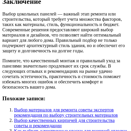
Заключение
Выбор цокольных панелей — важный этап ремонта или
строительства, который требует учета множества факторов,
таких как материалы, стиль, функциональность и бюджет.
Современные решения предоставляют широкий выбор
материалов и дизайнов, что позволяет найти оптимальный
вариант для любого дома. Правильный подбор не только
подчеркнет архитектурный стиль здания, но и обеспечит его
защиту и долговечность на долгие годы.
Помните, что качественный монтаж и правильный уход за
панелями значительно продлевают их срок службы. В
следующих отзывах и рекомендациях на рынке удачно
сочетать эстетичность, практичность и стоимость поможет
избежать многих ошибок и обеспечить комфорт и
безопасность вашего дома.
Похожие записи:
Выбор материалов для ремонта советы экспертов
рекомендация по выбору строительных материалов
Выбор качественных кирпичей для строительства
советы и рекомендации
Как выбрать качественные краски для внешней отделки