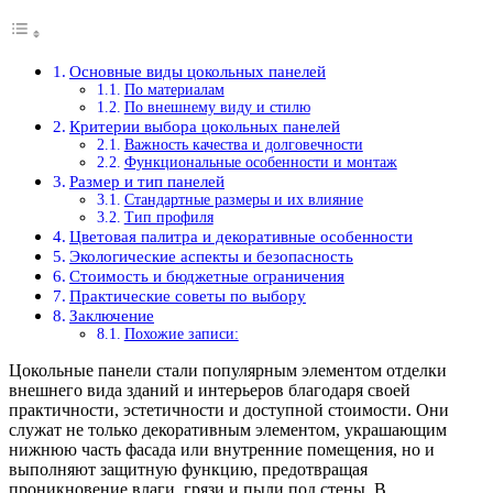
Основные виды цокольных панелей
По материалам
По внешнему виду и стилю
Критерии выбора цокольных панелей
Важность качества и долговечности
Функциональные особенности и монтаж
Размер и тип панелей
Стандартные размеры и их влияние
Тип профиля
Цветовая палитра и декоративные особенности
Экологические аспекты и безопасность
Стоимость и бюджетные ограничения
Практические советы по выбору
Заключение
Похожие записи:
Цокольные панели стали популярным элементом отделки
внешнего вида зданий и интерьеров благодаря своей
практичности, эстетичности и доступной стоимости. Они
служат не только декоративным элементом, украшающим
нижнюю часть фасада или внутренние помещения, но и
выполняют защитную функцию, предотвращая
проникновение влаги, грязи и пыли под стены. В