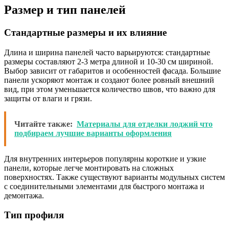
Размер и тип панелей
Стандартные размеры и их влияние
Длина и ширина панелей часто варьируются: стандартные
размеры составляют 2-3 метра длиной и 10-30 см шириной.
Выбор зависит от габаритов и особенностей фасада. Большие
панели ускоряют монтаж и создают более ровный внешний
вид, при этом уменьшается количество швов, что важно для
защиты от влаги и грязи.
Читайте также:
Материалы для отделки лоджий что
подбираем лучшие варианты оформления
Для внутренних интерьеров популярны короткие и узкие
панели, которые легче монтировать на сложных
поверхностях. Также существуют варианты модульных систем
с соединительными элементами для быстрого монтажа и
демонтажа.
Тип профиля