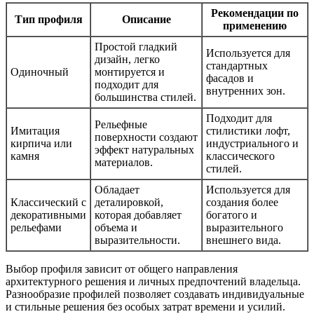
Рекомендации по
Тип профиля
Описание
применению
Простой гладкий
Используется для
дизайн, легко
стандартных
Одиночный
монтируется и
фасадов и
подходит для
внутренних зон.
большинства стилей.
Подходит для
Рельефные
Имитация
стилистики лофт,
поверхности создают
кирпича или
индустриального и
эффект натуральных
камня
классического
материалов.
стилей.
Обладает
Используется для
Классический с
деталировкой,
создания более
декоративными
которая добавляет
богатого и
рельефами
объема и
выразительного
выразительности.
внешнего вида.
Выбор профиля зависит от общего направления
архитектурного решения и личных предпочтений владельца.
Разнообразие профилей позволяет создавать индивидуальные
и стильные решения без особых затрат времени и усилий.