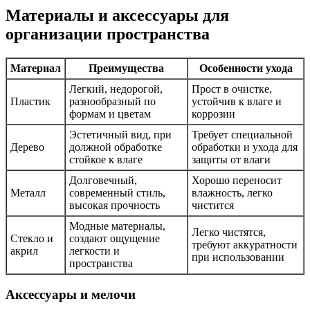
Материалы и аксессуары для
организации пространства
Материал
Преимущества
Особенности ухода
Легкий, недорогой,
Прост в очистке,
Пластик
разнообразный по
устойчив к влаге и
формам и цветам
коррозии
Эстетичный вид, при
Требует специальной
Дерево
должной обработке
обработки и ухода для
стойкое к влаге
защиты от влаги
Долговечный,
Хорошо переносит
Металл
современный стиль,
влажность, легко
высокая прочность
чистится
Модные материалы,
Легко чистятся,
Стекло и
создают ощущение
требуют аккуратности
акрил
легкости и
при использовании
пространства
Аксессуары и мелочи