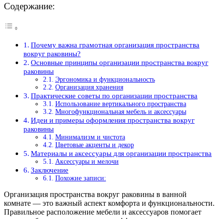
Содержание:
Почему важна грамотная организация пространства
вокруг раковины?
Основные принципы организации пространства вокруг
раковины
Эргономика и функциональность
Организация хранения
Практические советы по организации пространства
Использование вертикального пространства
Многофункциональная мебель и аксессуары
Идеи и примеры оформления пространства вокруг
раковины
Минимализм и чистота
Цветовые акценты и декор
Материалы и аксессуары для организации пространства
Аксессуары и мелочи
Заключение
Похожие записи:
Организация пространства вокруг раковины в ванной
комнате — это важный аспект комфорта и функциональности.
Правильное расположение мебели и аксессуаров помогает