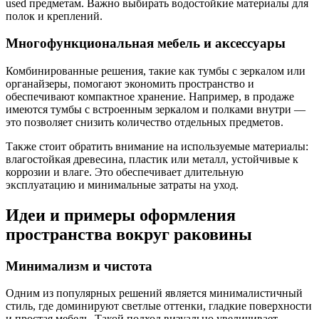
used предметам. Важно выбирать водостойкие материалы для
полок и креплений.
Многофункциональная мебель и аксессуары
Комбинированные решения, такие как тумбы с зеркалом или
органайзеры, помогают экономить пространство и
обеспечивают компактное хранение. Например, в продаже
имеются тумбы с встроенным зеркалом и полками внутри —
это позволяет снизить количество отдельных предметов.
Также стоит обратить внимание на используемые материалы:
влагостойкая древесина, пластик или металл, устойчивые к
коррозии и влаге. Это обеспечивает длительную
эксплуатацию и минимальные затраты на уход.
Идеи и примеры оформления
пространства вокруг раковины
Минимализм и чистота
Одним из популярных решений является минималистичный
стиль, где доминируют светлые оттенки, гладкие поверхности
и простая мебель. Такой подход визуально увеличивает