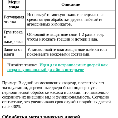
Меры
Описание
ухода
Используйте мягкую ткань и специальные
Регулярная
средства для обработки дерева, избегайте
чистка
агрессивных химикатов.
Грунтовка
Обновляйте защитные слои 1-2 раза в год,
и
чтобы избежать трещин и потери вида.
лакировка
Защита от
Устанавливайте влагозащитные плёнки или
влаги
покрывайте восковыми составами.
Читайте также:
Идеи для встраиваемых дверей как
создать уникальный дизайн в интерьере
Пример: В одной из московских квартир, после трёх лет
эксплуатации, деревянные двери были подвергнуты
периодической обработке маслом и лаками, что позволило
сохранить их внешний вид и функциональность. Согласно
статистике, это увеличивало срок службы подобных дверей
на 20-30%.
Обработка металлических дверей