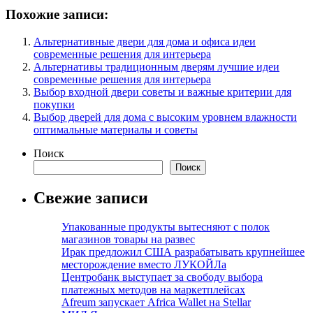
Похожие записи:
Альтернативные двери для дома и офиса идеи
современные решения для интерьера
Альтернативы традиционным дверям лучшие идеи
современные решения для интерьера
Выбор входной двери советы и важные критерии для
покупки
Выбор дверей для дома с высоким уровнем влажности
оптимальные материалы и советы
Поиск
Поиск
Свежие записи
Упакованные продукты вытесняют с полок
магазинов товары на развес
Ирак предложил США разрабатывать крупнейшее
месторождение вместо ЛУКОЙЛа
Центробанк выступает за свободу выбора
платежных методов на маркетплейсах
Afreum запускает Africa Wallet на Stellar