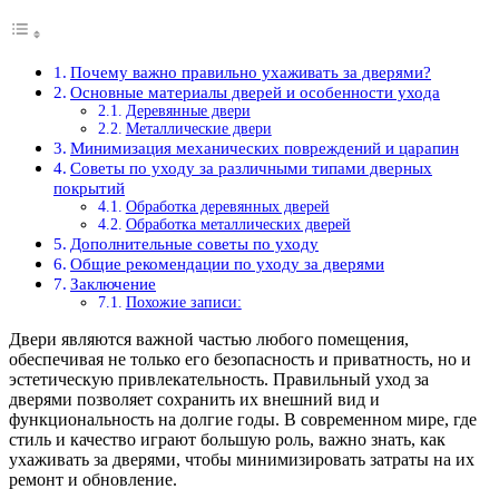
Почему важно правильно ухаживать за дверями?
Основные материалы дверей и особенности ухода
Деревянные двери
Металлические двери
Минимизация механических повреждений и царапин
Советы по уходу за различными типами дверных
покрытий
Обработка деревянных дверей
Обработка металлических дверей
Дополнительные советы по уходу
Общие рекомендации по уходу за дверями
Заключение
Похожие записи:
Двери являются важной частью любого помещения,
обеспечивая не только его безопасность и приватность, но и
эстетическую привлекательность. Правильный уход за
дверями позволяет сохранить их внешний вид и
функциональность на долгие годы. В современном мире, где
стиль и качество играют большую роль, важно знать, как
ухаживать за дверями, чтобы минимизировать затраты на их
ремонт и обновление.