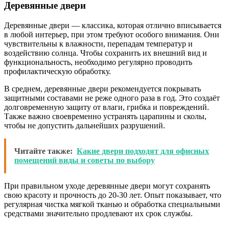
Деревянные двери
Деревянные двери — классика, которая отлично вписывается
в любой интерьер, при этом требуют особого внимания. Они
чувствительны к влажности, перепадам температур и
воздействию солнца. Чтобы сохранить их внешний вид и
функциональность, необходимо регулярно проводить
профилактическую обработку.
В среднем, деревянные двери рекомендуется покрывать
защитными составами не реже одного раза в год. Это создаёт
долговременную защиту от влаги, грибка и повреждений.
Также важно своевременно устранять царапины и сколы,
чтобы не допустить дальнейших разрушений.
Читайте также:
Какие двери подходят для офисных
помещений виды и советы по выбору
При правильном уходе деревянные двери могут сохранять
свою красоту и прочность до 20-30 лет. Опыт показывает, что
регулярная чистка мягкой тканью и обработка специальными
средствами значительно продлевают их срок службы.