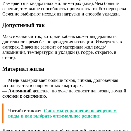
Измеряется в квадратных миллиметрах (мм²). Чем больше
сечение, тем выше способность пропускать ток без перегрева.
Сечение выбирают исходя из нагрузки и способа укладки.
Допустимый ток
Максимальный ток, который кабель может выдерживать
длительное время без повреждения изоляции. Измеряется в
амперах. Значение зависит от материала жил (медь/
алюминий), температуры и укладки (в гофре, открыто, в
стене).
Материал жилы
—
Медь
выдерживает больше токов, гибкая, долговечная —
используется в современных квартирах.
—
Алюминий
дешевле, но хуже переносит нагрузки, ломкий,
склонен к окислению.
Читайте также:
Системы управления освещением
виды и как выбрать оптимальное решение
Для внутриквартирных линий алюминий уже практически не