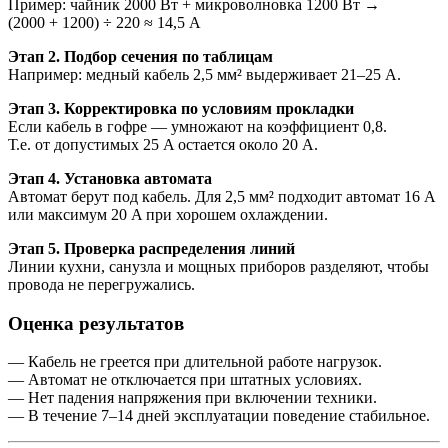
Пример: чайник 2000 Вт + микроволновка 1200 Вт →
(2000 + 1200) ÷ 220 ≈ 14,5 A
Этап 2. Подбор сечения по таблицам
Например: медный кабель 2,5 мм² выдерживает 21–25 A.
Этап 3. Корректировка по условиям прокладки
Если кабель в гофре — умножают на коэффициент 0,8.
Т.е. от допустимых 25 A остается около 20 A.
Этап 4. Установка автомата
Автомат берут под кабель. Для 2,5 мм² подходит автомат 16 A
или максимум 20 A при хорошем охлаждении.
Этап 5. Проверка распределения линий
Линии кухни, санузла и мощных приборов разделяют, чтобы
провода не перегружались.
Оценка результатов
— Кабель не греется при длительной работе нагрузок.
— Автомат не отключается при штатных условиях.
— Нет падения напряжения при включении техники.
— В течение 7–14 дней эксплуатации поведение стабильное.