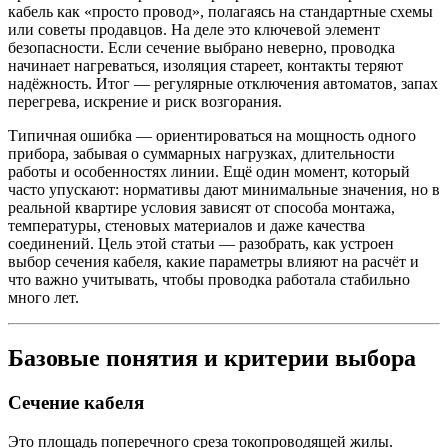
кабель как «просто провод», полагаясь на стандартные схемы
или советы продавцов. На деле это ключевой элемент
безопасности. Если сечение выбрано неверно, проводка
начинает нагреваться, изоляция стареет, контакты теряют
надёжность. Итог — регулярные отключения автоматов, запах
перегрева, искрение и риск возгорания.
Типичная ошибка — ориентироваться на мощность одного
прибора, забывая о суммарных нагрузках, длительности
работы и особенностях линии. Ещё один момент, который
часто упускают: нормативы дают минимальные значения, но в
реальной квартире условия зависят от способа монтажа,
температуры, стеновых материалов и даже качества
соединений. Цель этой статьи — разобрать, как устроен
выбор сечения кабеля, какие параметры влияют на расчёт и
что важно учитывать, чтобы проводка работала стабильно
много лет.
Базовые понятия и критерии выбора
Сечение кабеля
Это площадь поперечного среза токопроводящей жилы.