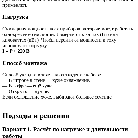
применяют.
Нагрузка
Суммарная мощность всех приборов, которые могут работать
одновременно на линии. Измеряется в ваттах (Вт) или
киловаттах (кВт). Чтобы перейти от мощности к току,
используют формулу:
I = P ÷ 220 В
Способ монтажа
Способ укладки влияет на охлаждение кабеля:
— В штробе в стене — хуже охлаждение.
— В гофре — ещё хуже.
— Открыто — лучше.
Если охлаждение хуже, выбирают большее сечение.
Подходы и решения
Вариант 1. Расчёт по нагрузке и длительности
работы