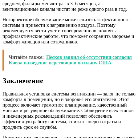
среднем, фильтры меняют раз в 3–6 месяцев, а
вентиляционные каналы чистят не реже одного раза в год.
Некорректное обслуживание может снизить эффективность
системы и привести к загрязнению воздуха. Поэтому
рекомендуется вести учет и своевременно выполнять
профилактические работы, что поможет сохранить здоровье и
комфорт жильцов или сотрудников.
Читайте также:
Песков заявил об отсутствии согласия
Киева на ведение переговоров по плану США
Заключение
Правильная установка системы вентиляции — залог не только
комфорта в помещении, но и здоровья его обитателей. Этот
процесс включает грамотное планирование, качественный
монтаж и регулярное обслуживание. Соблюдение всех этапов
и инженерных рекомендаций позволяет обеспечить
эффективную работу системы, снизить энергозатраты и
продлить срок её службы.
Помните, что вентиляция — это не просто техническая задача,