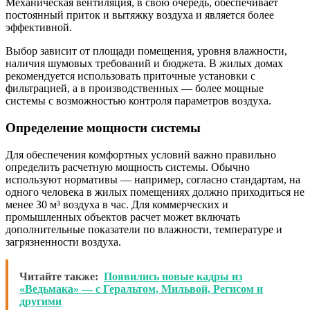
Механическая вентиляция, в свою очередь, обеспечивает
постоянный приток и вытяжку воздуха и является более
эффективной.
Выбор зависит от площади помещения, уровня влажности,
наличия шумовых требований и бюджета. В жилых домах
рекомендуется использовать приточные установки с
фильтрацией, а в производственных — более мощные
системы с возможностью контроля параметров воздуха.
Определение мощности системы
Для обеспечения комфортных условий важно правильно
определить расчетную мощность системы. Обычно
используют нормативы — например, согласно стандартам, на
одного человека в жилых помещениях должно приходиться не
менее 30 м³ воздуха в час. Для коммерческих и
промышленных объектов расчет может включать
дополнительные показатели по влажности, температуре и
загрязненности воздуха.
Читайте также:
Появились новые кадры из
«Ведьмака» — с Геральтом, Мильвой, Регисом и
другими