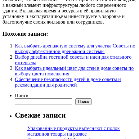
а важный элемент инфраструктуры любого современного
здания. Вкладывая время и ресурсы в её правильную
установку и эксплуатацию,вы инвестируете в здоровье и
благополучие своих жильцов или сотрудников.
Похожие записи:
Как выбрать дренажную систему для участка Советы по
выбору эффективной дренажной системы
Выбор дизайна гостиной советы и идеи для стильного
интерьера
Как выбрать идеальный цвет для стен в доме советы по
выбору цвета помещения
Обеспечение безопасности детей в доме советы и
рекомендации для родителей
Поиск
Поиск
Свежие записи
Упакованные продукты вытесняют с полок
магазинов товары на развес