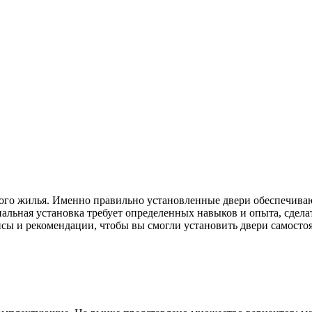
бого жилья. Именно правильно установленные двери обеспечива
альная установка требует определенных навыков и опыта, сдела
нсы и рекомендации, чтобы вы смогли установить двери самосто