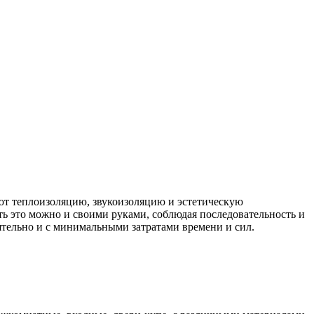
ют теплоизоляцию, звукоизоляцию и эстетическую
ть это можно и своими руками, соблюдая последовательность и
ятельно и с минимальными затратами времени и сил.