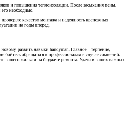
няков и повышения теплоизоляции. После засыхания пены,
 это необходимо.
ий, проверьте качество монтажа и надежность крепежных
луатации на годы вперед.
 новому, развить навыки handyman. Главное – терпение,
не бойтесь обращаться к профессионалам в случае сомнений.
рте вашего жилья и на бюджете ремонта. Удачи в ваших важных