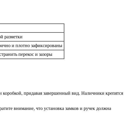
ой разметки
рично и плотно зафиксированы
транить перекос и зазоры
 и коробкой, придавая завершенный вид. Наличники крепятся
атите внимание, что установка замков и ручек должна