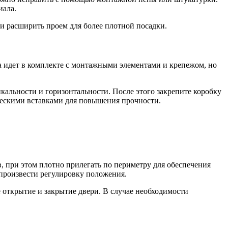
иала.
и расширить проем для более плотной посадки.
ка идет в комплекте с монтажными элементами и крепежом, но
альности и горизонтальности. После этого закрепите коробку
ческими вставками для повышения прочности.
ов, при этом плотно прилегать по периметру для обеспечения
 произвести регулировку положения.
 открытие и закрытие двери. В случае необходимости