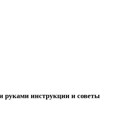
и руками инструкции и советы