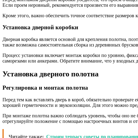
Если проем неровный, рекомендуется произвести его выравни
Кроме этого, важно обеспечить точное соответствие размеров
Установка дверной коробки
Дверная коробка является основой для крепления полотна, поэ
также возможна самостоятельная сборка из деревянных бруско
Процесс установки включает монтаж коробки по уровню, фикса
саморезами или анкерами. Обратите внимание, что у входных 
Установка дверного полотна
Регулировка и монтаж полотна
Перед тем как вставлять дверь в короб, обязательно проверьте
хорошей герметичности и звукоизоляции. Для этого можно пред
При монтаже полотна важно соблюдать уровень, чтобы оно не б
отрегулируйте положение с помощью настроечных винтов и от
Читайте также:
Строим террасу советы по планировани