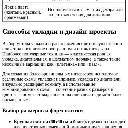
Яркие цвета
Используются в элементах декора или
(жёлтый, красный,
акцентных стенах для динамики
оранжевый)
Способы укладки и дизайн-проекты
Выбор метода укладки и расположения плитки существенно
влияет на восприятие пространства и стиль интерьера.
Наиболее популярные техники — классическая ровная
укладка, диагональная, в шахматном порядке, а также такие
необычные вариации, как «плетенка» или «пазл».
Для создания более оригинальных интерьеров используют
различные схемы укладки: например, укладка по диагонали
визуально расширяет комнату, а использование
комбинированных схем — сочетание разных размеров и
цветов — помогает выделить зоны или сделать дизайн более
насыщенным.
Выбор размеров и форм плитки
Крупная плитка (60х60 см и более).
идеально подходит
для просторных помещений, минимизирует количество