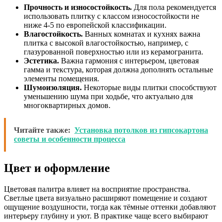
Прочность и износостойкость.
Для пола рекомендуется
использовать плитку с классом износостойкости не
ниже 4-5 по европейской классификации.
Влагостойкость.
Ванных комнатах и кухнях важна
плитка с высокой влагостойкостью, например, с
глазурованной поверхностью или из керамогранита.
Эстетика.
Важна гармония с интерьером, цветовая
гамма и текстура, которая должна дополнять остальные
элементы помещения.
Шумоизоляция.
Некоторые виды плитки способствуют
уменьшению шума при ходьбе, что актуально для
многоквартирных домов.
Читайте также:
Установка потолков из гипсокартона
советы и особенности процесса
Цвет и оформление
Цветовая палитра влияет на восприятие пространства.
Светлые цвета визуально расширяют помещение и создают
ощущение воздушности, тогда как тёмные оттенки добавляют
интерьеру глубину и уют. В практике чаще всего выбирают