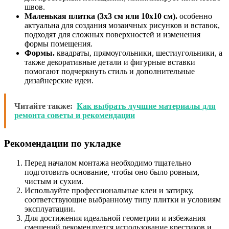
швов.
Маленькая плитка (3х3 см или 10х10 см).
особенно
актуальна для создания мозаичных рисунков и вставок,
подходят для сложных поверхностей и изменения
формы помещения.
Формы.
квадраты, прямоугольники, шестиугольники, а
также декоративные детали и фигурные вставки
помогают подчеркнуть стиль и дополнительные
дизайнерские идеи.
Читайте также:
Как выбрать лучшие материалы для
ремонта советы и рекомендации
Рекомендации по укладке
Перед началом монтажа необходимо тщательно
подготовить основание, чтобы оно было ровным,
чистым и сухим.
Используйте профессиональные клеи и затирку,
соответствующие выбранному типу плитки и условиям
эксплуатации.
Для достижения идеальной геометрии и избежания
смещений рекомендуется использование крестиков и