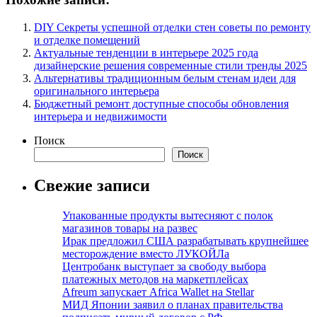
DIY Секреты успешной отделки стен советы по ремонту
и отделке помещений
Актуальные тенденции в интерьере 2025 года
дизайнерские решения современные стили тренды 2025
Альтернативы традиционным белым стенам идеи для
оригинального интерьера
Бюджетный ремонт доступные способы обновления
интерьера и недвижимости
Поиск
Поиск
Свежие записи
Упакованные продукты вытесняют с полок
магазинов товары на развес
Ирак предложил США разрабатывать крупнейшее
месторождение вместо ЛУКОЙЛа
Центробанк выступает за свободу выбора
платежных методов на маркетплейсах
Afreum запускает Africa Wallet на Stellar
МИД Японии заявил о планах правительства