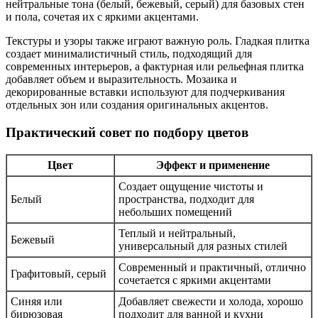
нейтральные тона (белый, бежевый, серый) для базовых стен
и пола, сочетая их с яркими акцентами.
Текстуры и узоры также играют важную роль. Гладкая плитка
создает минималистичный стиль, подходящий для
современных интерьеров, а фактурная или рельефная плитка
добавляет объем и выразительность. Мозаика и
декорированные вставки используют для подчеркивания
отдельных зон или создания оригинальных акцентов.
Практический совет по подбору цветов
Цвет
Эффект и применение
Создает ощущение чистоты и
Белый
пространства, подходит для
небольших помещений
Теплый и нейтральный,
Бежевый
универсальный для разных стилей
Современный и практичный, отлично
Графитовый, серый
сочетается с яркими акцентами
Синяя или
Добавляет свежести и холода, хорошо
бирюзовая
подходит для ванной и кухни