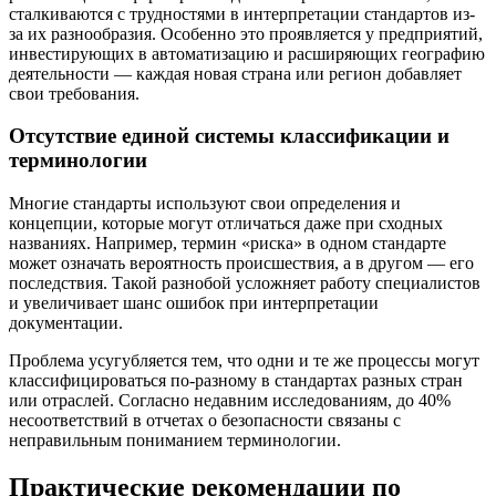
сталкиваются с трудностями в интерпретации стандартов из-
за их разнообразия. Особенно это проявляется у предприятий,
инвестирующих в автоматизацию и расширяющих географию
деятельности — каждая новая страна или регион добавляет
свои требования.
Отсутствие единой системы классификации и
терминологии
Многие стандарты используют свои определения и
концепции, которые могут отличаться даже при сходных
названиях. Например, термин «риска» в одном стандарте
может означать вероятность происшествия, а в другом — его
последствия. Такой разнобой усложняет работу специалистов
и увеличивает шанс ошибок при интерпретации
документации.
Проблема усугубляется тем, что одни и те же процессы могут
классифицироваться по-разному в стандартах разных стран
или отраслей. Согласно недавним исследованиям, до 40%
несоответствий в отчетах о безопасности связаны с
неправильным пониманием терминологии.
Практические рекомендации по