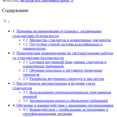
30.03.2025
Безопасность
Комментарии: 0
Содержание:
Причины возникновения путаницы с различными
стандартами безопасности
Множество стандартов и нормативных документов
Отсутствие единой системы классификации и
терминологии
Практические рекомендации по систематизации работы
со стандартами безопасности
Создание внутренней базы данных стандартов и
нормативных требований
Обучение персонала и регулярное проведение
тренингов
Разработка внутренних процедур и чек-листов
Инструменты автоматизации и ведения учета
стандартов
Использование специализированных программных
решений
Автоматизация процесса обновления требований
Обучение и взаимодействие с внешними организациями
Взаимодействие с профильными ассоциациями и
сертификационными органами