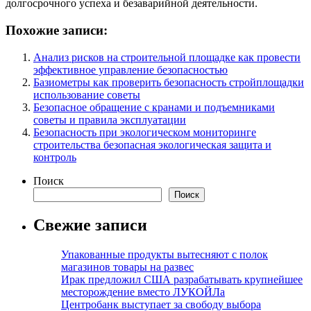
долгосрочного успеха и безаварийной деятельности.
Похожие записи:
Анализ рисков на строительной площадке как провести
эффективное управление безопасностью
Базиометры как проверить безопасность стройплощадки
использование советы
Безопасное обращение с кранами и подъемниками
советы и правила эксплуатации
Безопасность при экологическом мониторинге
строительства безопасная экологическая защита и
контроль
Поиск
Поиск
Свежие записи
Упакованные продукты вытесняют с полок
магазинов товары на развес
Ирак предложил США разрабатывать крупнейшее
месторождение вместо ЛУКОЙЛа
Центробанк выступает за свободу выбора