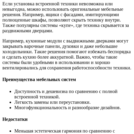
Если установка встроенной техники невозможна или
невыгодна, можно использовать оригинальные мебельные
решения. Например, ящики с фасадами, имитирующими
полноценные шкафы, позволяют скрыть технику внутри.
Также популярны системы «купе», где техника скрывается за
раздвижными дверцами.
Например, кухонные модули с выдвижными дверками могут
закрывать варочные панели, духовки и даже небольшие
холодильники. Такие решения помогают избежать беспорядка
и сделать кухню более аккуратной. Важно, чтобы такие
системы были удобными в использовании и хорошо
вентилировались для сохранения работоспособности техники.
Преимущества мебельных систем
Доступность и дешевизна по сравнению с полной
встроенной техникой.
Легкость замены или переустановки.
Многофункциональность и разнообразие дизайнов.
Недостатки
Меньшая эстетическая гармония по сравнению с