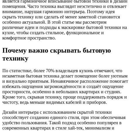
является гармоничное вписывание бытовой техники в дизайн
помещения. Часто техника выглядит неэстетично и отвлекает
внимание, нарушая гармонию интерьера. Поэтому идея
скрыть технику или сделать её менее заметной становится
особенно актуальной. В этой статье мы рассмотрим
различные идеи и подходы к маскировке бытовой техники на
кухне, чтобы создать стильное, функциональное и
комфортное пространство.
Почему важно скрывать бытовую
технику
По статистике, более 70% владельцев кухонь отмечают, что
незаметная бытовая техника делает помещение более уютным
и визуально приятным. Ненавязчивое расположение помогает
избежать ощущения загромождённости и создаёт ощущение
просторности, особенно в небольших квартирах и студиях.
Кроме того, скрывая технику, проще поддерживать порядок и
чистоту, ведь меньше видимых кабелей и приборов.
Дизайн интерьера с использованием скрытой техники
способствует созданию единого стиля, при этом обеспечивая
удобство пользования. Такой подход особенно популярен в
современных квартирах в стиле хай-тек, минимализм и