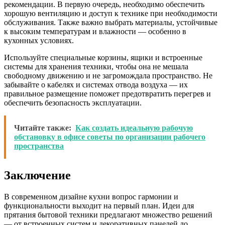
рекомендации. В первую очередь, необходимо обеспечить
хорошую вентиляцию и доступ к технике при необходимости
обслуживания. Также важно выбрать материалы, устойчивые
к высоким температурам и влажности — особенно в
кухонных условиях.
Используйте специальные корзины, ящики и встроенные
системы для хранения техники, чтобы она не мешала
свободному движению и не загромождала пространство. Не
забывайте о кабелях и системах отвода воздуха — их
правильное размещение поможет предотвратить перегрев и
обеспечить безопасность эксплуатации.
Читайте также:
Как создать идеальную рабочую
обстановку в офисе советы по организации рабочего
пространства
Заключение
В современном дизайне кухни вопрос гармонии и
функциональности выходит на первый план. Идеи для
прятания бытовой техники предлагают множество решений
— от встроенных систем и декоративных панелей до