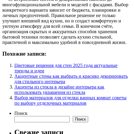
многофункциональной мебели и моделей с фасадами. Выбор
конкретного варианта зависит от бюджета, планировки и
личных предпочтений. Правильное решение не только
улучшит внешний вид кухни, но и создаст комфортную и
уютную атмосферу для всей семьи. В конечном счёте,
организация скрытых и аккуратных способов хранения
бытовой техники позволяет сделать кухню стильной,
практичной и максимально удобной в повседневной жизни.
Похожие записи:
Цветовые решения для стен 2025 года актуальные
тренды и идеи
Акцентные стены как выбрать и красиво декорировать
для стильного интерьера
Акценты из стекла в дизайне интерьера как
использовать украшения из стекла
Выбор материалов для отделки ванных комнат советы
по выбору отделочных материалов
Поиск
Поиск
Свежие записи