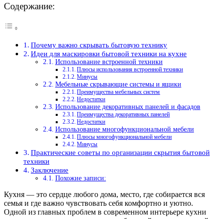
Содержание:
Почему важно скрывать бытовую технику
Идеи для маскировки бытовой техники на кухне
Использование встроенной техники
Плюсы использования встроенной техники
Минусы
Мебельные скрывающие системы и ящики
Преимущества мебельных систем
Недостатки
Использование декоративных панелей и фасадов
Преимущества декоративных панелей
Недостатки
Использование многофункциональной мебели
Плюсы многофункциональной мебели
Минусы
Практические советы по организации скрытия бытовой
техники
Заключение
Похожие записи:
Кухня — это сердце любого дома, место, где собирается вся
семья и где важно чувствовать себя комфортно и уютно.
Одной из главных проблем в современном интерьере кухни