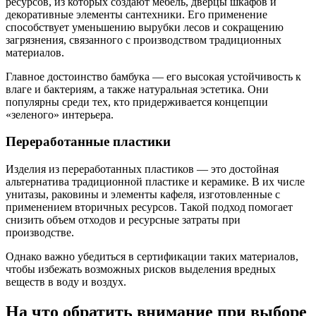
ресурсов, из которых создают мебель, дверцы шкафов и
декоративные элементы сантехники. Его применение
способствует уменьшению вырубки лесов и сокращению
загрязнения, связанного с производством традиционных
материалов.
Главное достоинство бамбука — его высокая устойчивость к
влаге и бактериям, а также натуральная эстетика. Они
популярны среди тех, кто придерживается концепции
«зеленого» интерьера.
Переработанные пластики
Изделия из переработанных пластиков — это достойная
альтернатива традиционной пластике и керамике. В их числе
унитазы, раковины и элементы кафеля, изготовленные с
применением вторичных ресурсов. Такой подход помогает
снизить объем отходов и ресурсные затраты при
производстве.
Однако важно убедиться в сертификации таких материалов,
чтобы избежать возможных рисков выделения вредных
веществ в воду и воздух.
На что обратить внимание при выборе