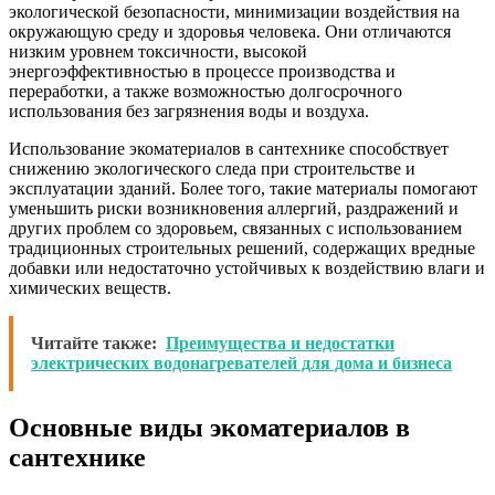
экологической безопасности, минимизации воздействия на
окружающую среду и здоровья человека. Они отличаются
низким уровнем токсичности, высокой
энергоэффективностью в процессе производства и
переработки, а также возможностью долгосрочного
использования без загрязнения воды и воздуха.
Использование экоматериалов в сантехнике способствует
снижению экологического следа при строительстве и
эксплуатации зданий. Более того, такие материалы помогают
уменьшить риски возникновения аллергий, раздражений и
других проблем со здоровьем, связанных с использованием
традиционных строительных решений, содержащих вредные
добавки или недостаточно устойчивых к воздействию влаги и
химических веществ.
Читайте также:
Преимущества и недостатки
электрических водонагревателей для дома и бизнеса
Основные виды экоматериалов в
сантехнике