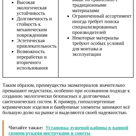
Высокая
традиционными
экологическая
материалами
устойчивость
Ограниченный ассортимент
Долговечность и
иногда требует поиска
стойкость к
специализированных
механическим
производителей
повреждениям
Некоторые материалы
Эстетическая
требуют особых условий
привлекательность
для монтажа и
Возможность
эксплуатации
переработки и
вторичного
использования
Таким образом, преимущества экоматериалов значительно
превышают недостатки, особенно при осознанном подходе к
созданию экологически безопасных и долговечных
сантехнических систем. К примеру, гипоаллергенные
керамические изделия и бамбуенные элементы занимают всё
большую долю на рынке и выделяются своей надежностью.
Читайте также:
Установка душевой кабины в ванной
своими руками инструкция и советы