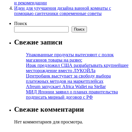
и рекомендации
Идеи для улучшения дизайна ванной комнаты с
помощью сантехники современные советы
Поиск
Поиск
Свежие записи
Упакованные продукты вытесняют с полок
магазинов товары на развес
Ирак предложил США разрабатывать крупнейшее
месторождение вместо ЛУКОЙЛа
Центробанк выступает за свободу выбора
платежных методов на маркетплейсах
Afreum запускает Africa Wallet на Stellar
МИД Японии заявил о планах правительства
подписать мирный договор с РФ
Свежие комментарии
Нет комментариев для просмотра.