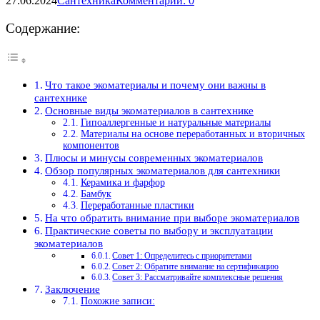
27.06.2024
Сантехника
Комментарии: 0
Содержание:
Что такое экоматериалы и почему они важны в
сантехнике
Основные виды экоматериалов в сантехнике
Гипоаллергенные и натуральные материалы
Материалы на основе переработанных и вторичных
компонентов
Плюсы и минусы современных экоматериалов
Обзор популярных экоматериалов для сантехники
Керамика и фарфор
Бамбук
Переработанные пластики
На что обратить внимание при выборе экоматериалов
Практические советы по выбору и эксплуатации
экоматериалов
Совет 1: Определитесь с приоритетами
Совет 2: Обратите внимание на сертификацию
Совет 3: Рассматривайте комплексные решения
Заключение
Похожие записи: