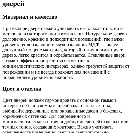
дверей
Материал и качество
При выборе дверей важно учитывать не только стиль, но и
материал, из которого они изготовлены. Натуральное дерево
долговечно, красиво и подходит для помещений, где важен
уровень теплоизоляции и звукоизоляции. МДФ — более
доступный по цене материал, который отлично имитирует
дерево, легко красится и обрабатывается. Стеклянные двери
создают эффект пространства и уместны в
минималистических интерьерах, однако требуют照 защиты от
повреждений и не всегда подходят для помещений с
повышенным уровнем влажности.
Цвет и отделка
Цвет дверей должен гармонировать с основной гаммой
интерьера. Если в комнате преобладают теплые тона,
выбирайте деревянные или окрашенные двери в бежевых,
коричневых оттенках. Для современного и
минималистического стиля подойдут двери нейтральных или
темных тонов, создающих контраст. Важно учитывать
освещенность помещения: светлые двери зрительно