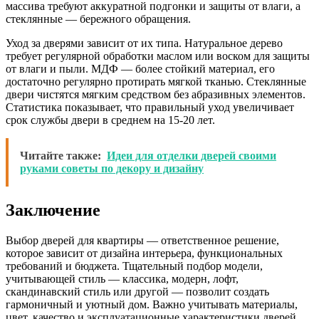
массива требуют аккуратной подгонки и защиты от влаги, а
стеклянные — бережного обращения.
Уход за дверями зависит от их типа. Натуральное дерево
требует регулярной обработки маслом или воском для защиты
от влаги и пыли. МДФ — более стойкий материал, его
достаточно регулярно протирать мягкой тканью. Стеклянные
двери чистятся мягким средством без абразивных элементов.
Статистика показывает, что правильный уход увеличивает
срок службы двери в среднем на 15-20 лет.
Читайте также:
Идеи для отделки дверей своими
руками советы по декору и дизайну
Заключение
Выбор дверей для квартиры — ответственное решение,
которое зависит от дизайна интерьера, функциональных
требований и бюджета. Тщательный подбор модели,
учитывающей стиль — классика, модерн, лофт,
скандинавский стиль или другой — позволит создать
гармоничный и уютный дом. Важно учитывать материалы,
цвет, качество и эксплуатационные характеристики дверей,