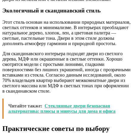
Экологичный и скандинавский стиль
Этот стиль основан на использовании природных материалов,
светлых оттенков и минимализме. В интерьерах преобладают
натуральное дерево, хлопок, лен, а цветовая палитра —
светлые, пастельные тона. Двери в этом стиле должны
дополнять атмосферу гармонии и природной простоты.
Для скандинавского интерьера подходят двери из светлого
дерева, МДФ или окрашенные в светлые оттенки. Хорошо
смотрятся модели с простыми линиями, гладкими
поверхностями без лишних украшений, иногда с прозрачными
вставками из стекла. Согласно данным исследований, около
70% владельцев квартир выбирают межкомнатные двери из
светлого массива или МДФ в светлых тонах при оформлении
в скандинавском стиле.
Читайте также:
Стеклянные двери безопасная
альтернатива: плюсы и минусы для дома и офиса
Практические советы по выбору