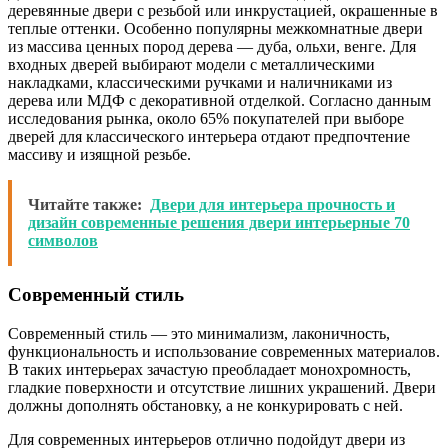
деревянные двери с резьбой или инкрустацией, окрашенные в
теплые оттенки. Особенно популярны межкомнатные двери
из массива ценных пород дерева — дуба, ольхи, венге. Для
входных дверей выбирают модели с металлическими
накладками, классическими ручками и наличниками из
дерева или МДФ с декоративной отделкой. Согласно данным
исследования рынка, около 65% покупателей при выборе
дверей для классического интерьера отдают предпочтение
массиву и изящной резьбе.
Читайте также:
Двери для интерьера прочность и
дизайн современные решения двери интерьерные 70
символов
Современный стиль
Современный стиль — это минимализм, лаконичность,
функциональность и использование современных материалов.
В таких интерьерах зачастую преобладает монохромность,
гладкие поверхности и отсутствие лишних украшений. Двери
должны дополнять обстановку, а не конкурировать с ней.
Для современных интерьеров отлично подойдут двери из