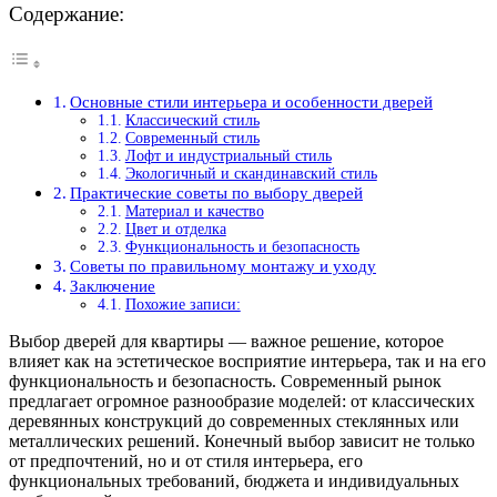
Содержание:
Основные стили интерьера и особенности дверей
Классический стиль
Современный стиль
Лофт и индустриальный стиль
Экологичный и скандинавский стиль
Практические советы по выбору дверей
Материал и качество
Цвет и отделка
Функциональность и безопасность
Советы по правильному монтажу и уходу
Заключение
Похожие записи:
Выбор дверей для квартиры — важное решение, которое
влияет как на эстетическое восприятие интерьера, так и на его
функциональность и безопасность. Современный рынок
предлагает огромное разнообразие моделей: от классических
деревянных конструкций до современных стеклянных или
металлических решений. Конечный выбор зависит не только
от предпочтений, но и от стиля интерьера, его
функциональных требований, бюджета и индивидуальных