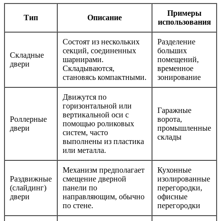
Примеры
Тип
Описание
использования
Состоят из нескольких
Разделение
секций, соединенных
больших
Складные
шарнирами.
помещений,
двери
Складываются,
временное
становясь компактными.
зонирование
Движутся по
горизонтальной или
Гаражные
вертикальной оси с
Роллерные
ворота,
помощью роликовых
двери
промышленные
систем, часто
склады
выполнены из пластика
или металла.
Механизм предполагает
Кухонные
Раздвижные
смещение дверной
изолированные
(слайдинг)
панели по
перегородки,
двери
направляющим, обычно
офисные
по стене.
перегородки