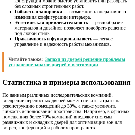
конструкции можно быстро установить или разобрать
без сложных строительных работ.
Гибкость планировки
— возможность оперативного
изменения конфигурации интерьера.
Эстетическая привлекательность
— разнообразие
материалов и дизайнов позволяет подобрать решение
под любой стиль.
Практичность и функциональность
— легкое
управление и надежность работы механизмов.
Читайте также:
Запахи из дверей решение проблемы
устранение запахов дверей и вентиляции
Статистика и примеры использования
По данным различных исследовательских компаний,
внедрение переносных дверей может снизить затраты на
реконструкцию помещений до 30%, а также увеличить
гибкость использования пространства. Например, в офисных
помещениях более 70% компаний внедряют системы
раздвижных и складных дверей для оптимизации зон для
встреч, конференций и рабочих пространств.