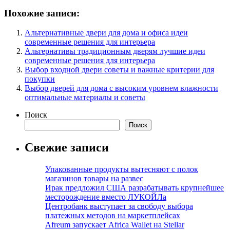
Похожие записи:
Альтернативные двери для дома и офиса идеи
современные решения для интерьера
Альтернативы традиционным дверям лучшие идеи
современные решения для интерьера
Выбор входной двери советы и важные критерии для
покупки
Выбор дверей для дома с высоким уровнем влажности
оптимальные материалы и советы
Поиск
Поиск
Свежие записи
Упакованные продукты вытесняют с полок
магазинов товары на развес
Ирак предложил США разрабатывать крупнейшее
месторождение вместо ЛУКОЙЛа
Центробанк выступает за свободу выбора
платежных методов на маркетплейсах
Afreum запускает Africa Wallet на Stellar