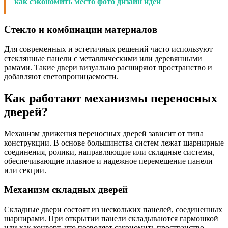
как сэкономить место фото дизайн идеи
Стекло и комбинации материалов
Для современных и эстетичных решений часто используют
стеклянные панели с металлическими или деревянными
рамами. Такие двери визуально расширяют пространство и
добавляют светопроницаемости.
Как работают механизмы переносных
дверей?
Механизм движения переносных дверей зависит от типа
конструкции. В основе большинства систем лежат шарнирные
соединения, ролики, направляющие или складные системы,
обеспечивающие плавное и надежное перемещение панели
или секции.
Механизм складных дверей
Складные двери состоят из нескольких панелей, соединенных
шарнирами. При открытии панели складываются гармошкой
или как конверт, что позволяет сэкономить пространство.