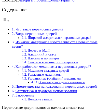
13.01.2025
Двери и проемы
Комментарии: 0
Содержание:
Что такое переносные двери?
Виды переносных дверей
Широкий ассортимент переносных дверей
Из каких материалов изготавливаются переносные
двери?
Дерево и МДФ
Алюминий и сталь
Пластик и полимеры
Стекло и комбинации материалов
Как работают механизмы переносных дверей?
Механизм складных дверей
Роллерные механизмы
Раздвижные (слайдинг) механизмы
Основные узлы и детали механизмов
Преимущества использования переносных дверей
Статистика и примеры использования
Заключение
Похожие записи:
Переносные двери являются важным элементом