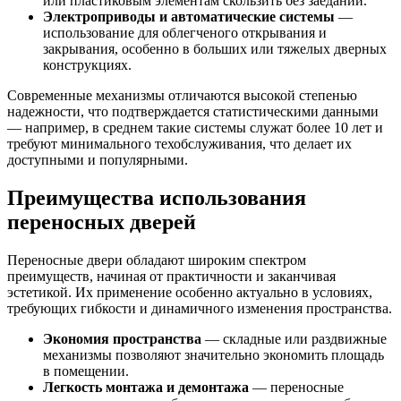
или пластиковым элементам скользить без заеданий.
Электроприводы и автоматические системы
—
использование для облегченого открывания и
закрывания, особенно в больших или тяжелых дверных
конструкциях.
Современные механизмы отличаются высокой степенью
надежности, что подтверждается статистическими данными
— например, в среднем такие системы служат более 10 лет и
требуют минимального техобслуживания, что делает их
доступными и популярными.
Преимущества использования
переносных дверей
Переносные двери обладают широким спектром
преимуществ, начиная от практичности и заканчивая
эстетикой. Их применение особенно актуально в условиях,
требующих гибкости и динамичного изменения пространства.
Экономия пространства
— складные или раздвижные
механизмы позволяют значительно экономить площадь
в помещении.
Легкость монтажа и демонтажа
— переносные