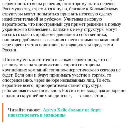
вероятность отмены решения, по которому актив перешел
Росимуществу, стремится к нулю, близкие к Коломойскому
структуры могут попытаться признать итоговую сделку
недействительной за рубежом. Учитывая высокую
вероятность, что иностранный суд примет решение в пользу
украинского бизнесмена, близкие к нему структуры могут
начать создавать проблемы для нового собственника,
например добиваясь взыскания с него стоимости компаний
через арест счетов и активов, находящихся за пределами
России.
«Поэтому есть достаточно высокая вероятность, что на
реализуемые на торгах активы спроса со стороны
крупнейших компаний топливо-энергетического сектора не
будет. Если они и будут принимать участие в торгах, то
опосредованно, через де-юре несвязанных лиц. То есть,
вероятнее всего, приобретателем станет структура,
работающая исключительно в России и не входящая де-юре ни
в один из крупнейших холдингов», — заключает он.
Читайте также:
Артур Хейс больше не будет
инвестировать в мемкоины