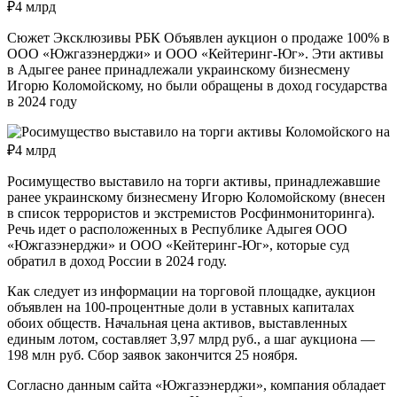
Сюжет Эксклюзивы РБК Объявлен аукцион о продаже 100% в
ООО «Южгазэнерджи» и ООО «Кейтеринг-Юг». Эти активы
в Адыгее ранее принадлежали украинскому бизнесмену
Игорю Коломойскому, но были обращены в доход государства
в 2024 году
Росимущество выставило на торги активы, принадлежавшие
ранее украинскому бизнесмену Игорю Коломойскому (внесен
в список террористов и экстремистов Росфинмониторинга).
Речь идет о расположенных в Республике Адыгея ООО
«Южгазэнерджи» и ООО «Кейтеринг-Юг», которые суд
обратил в доход России в 2024 году.
Как следует из информации на торговой площадке, аукцион
объявлен на 100-процентные доли в уставных капиталах
обоих обществ. Начальная цена активов, выставленных
единым лотом, составляет 3,97 млрд руб., а шаг аукциона —
198 млн руб. Сбор заявок закончится 25 ноября.
Согласно данным сайта «Южгазэнерджи», компания обладает