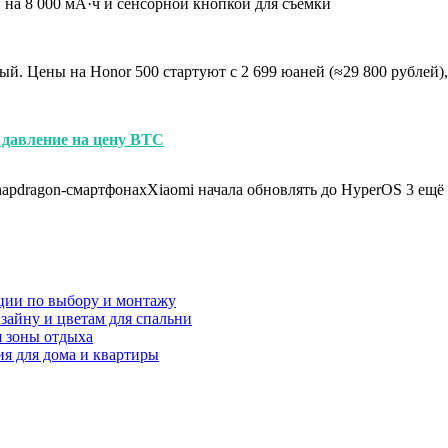
й. Цены на Honor 500 стартуют с 2 699 юаней (≈29 800 рублей), 
давление на цену BTC
Snapdragon-смартфонахXiaomi начала обновлять до HyperOS 3 ещё
ции по выбору и монтажу
зайну и цветам для спальни
я зоны отдыха
я для дома и квартиры