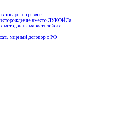
в товары на развес
месторождение вместо ЛУКОЙЛа
х методов на маркетплейсах
сать мирный договор с РФ