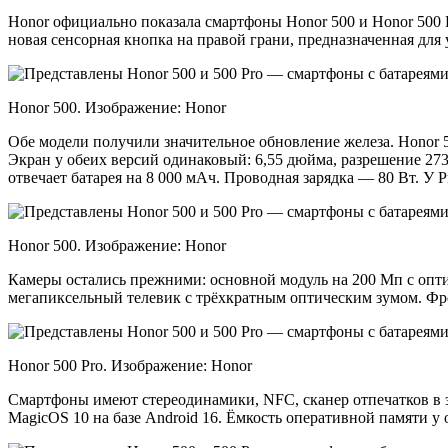
Honor официально показала смартфоны Honor 500 и Honor 500 P
новая сенсорная кнопка на правой грани, предназначенная для
Honor 500. Изображение: Honor
Обе модели получили значительное обновление железа. Honor 50
Экран у обеих версий одинаковый: 6,55 дюйма, разрешение 273
отвечает батарея на 8 000 мАч. Проводная зарядка — 80 Вт. У P
Honor 500. Изображение: Honor
Камеры остались прежними: основной модуль на 200 Мп с опти
мегапиксельный телевик с трёхкратным оптическим зумом. Фр
Honor 500 Pro. Изображение: Honor
Смартфоны имеют стереодинамики, NFC, сканер отпечатков в экр
MagicOS 10 на базе Android 16. Ёмкость оперативной памяти у о