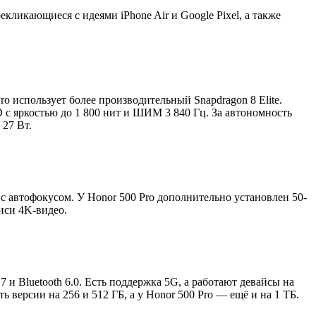
ликающиеся с идеями iPhone Air и Google Pixel, а также
o использует более производительный Snapdragon 8 Elite.
 с яркостью до 1 800 нит и ШИМ 3 840 Гц. За автономность
 27 Вт.
 автофокусом. У Honor 500 Pro дополнительно установлен 50-
иси 4K-видео.
и Bluetooth 6.0. Есть поддержка 5G, а работают девайсы на
 версии на 256 и 512 ГБ, а у Honor 500 Pro — ещё и на 1 ТБ.