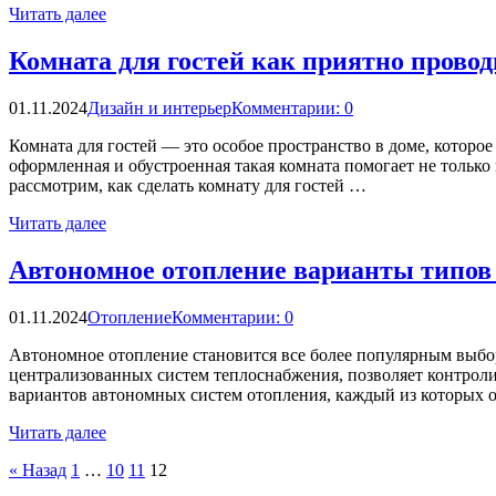
Читать далее
Комната для гостей как приятно прово
01.11.2024
Дизайн и интерьер
Комментарии: 0
Комната для гостей — это особое пространство в доме, которое
оформленная и обустроенная такая комната помогает не только
рассмотрим, как сделать комнату для гостей …
Читать далее
Автономное отопление варианты типов 
01.11.2024
Отопление
Комментарии: 0
Автономное отопление становится все более популярным выбор
централизованных систем теплоснабжения, позволяет контрол
вариантов автономных систем отопления, каждый из которых 
Читать далее
Пагинация
« Назад
1
…
10
11
12