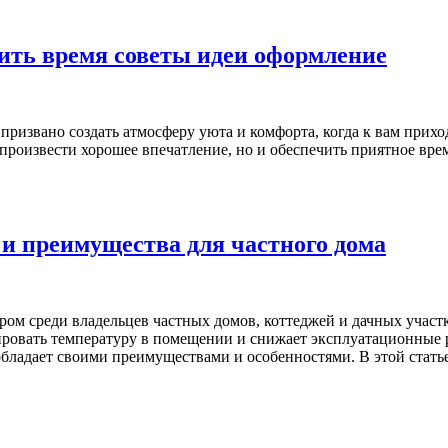
дить время советы идеи оформление
 призвано создать атмосферу уюта и комфорта, когда к вам прих
 произвести хорошее впечатление, но и обеспечить приятное вре
и преимущества для частного дома
ом среди владельцев частных домов, коттеджей и дачных участк
ировать температуру в помещении и снижает эксплуатационные 
обладает своими преимуществами и особенностями. В этой стат