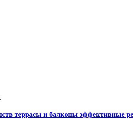
4
нств террасы и балконы эффективные р