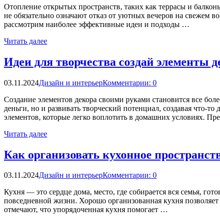
Отопление открытых пространств, таких как террасы и балкон
не обязательно означают отказ от уютных вечеров на свежем в
рассмотрим наиболее эффективные идеи и подходы …
Читать далее
Идеи для творчества создай элементы 
03.11.2024
Дизайн и интерьер
Комментарии: 0
Создание элементов декора своими руками становится все бол
деньги, но и развивать творческий потенциал, создавая что-т
элементов, которые легко воплотить в домашних условиях. Пр
Читать далее
Как организовать кухонное пространст
03.11.2024
Дизайн и интерьер
Комментарии: 0
Кухня — это сердце дома, место, где собирается вся семья, гот
повседневной жизни. Хорошо организованная кухня позволяет с
отмечают, что упорядоченная кухня помогает …