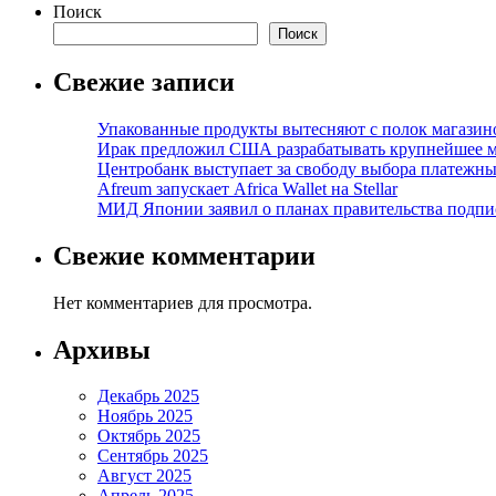
записей
Поиск
Поиск
Свежие записи
Упакованные продукты вытесняют с полок магазино
Ирак предложил США разрабатывать крупнейшее 
Центробанк выступает за свободу выбора платежны
Afreum запускает Africa Wallet на Stellar
МИД Японии заявил о планах правительства подпи
Свежие комментарии
Нет комментариев для просмотра.
Архивы
Декабрь 2025
Ноябрь 2025
Октябрь 2025
Сентябрь 2025
Август 2025
Апрель 2025