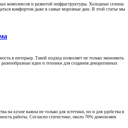
илых комплексов и развитой инфраструктуры. Холодные сезоны
аться комфортом даже в самые морозные дни. В этой статье мы
ома
ость в интерьер. Такой подход позволяет не только экономить
им разнообразные идеи и техники для создания декоративных
ва на кухне важна не только для эстетики, но и для удобства в
ность работы. Согласно статистике, около 70% домохозяек